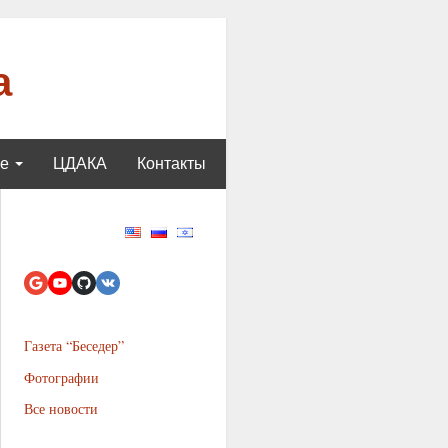
а
ще
ЦДАКА
Контакты
Газета “Беседер”
Фотографии
Все новости