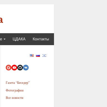
а
ще
ЦДАКА
Контакты
Газета “Беседер”
Фотографии
Все новости