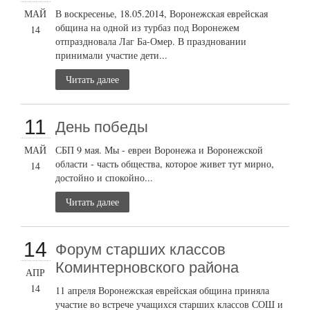
МАЙ
В воскресенье, 18.05.2014, Воронежская еврейская
община на одной из турбаз под Воронежем
14
отпраздновала Лаг Ба-Омер. В праздновании
принимали участие дети...
Читать далее
11
День победы
МАЙ
СБП 9 мая. Мы - евреи Воронежа и Воронежской
области - часть общества, которое живет тут мирно,
14
достойно и спокойно...
Читать далее
14
Форум старших классов
Коминтерновского района
АПР
14
11 апреля Воронежская еврейская община приняла
участие во встрече учащихся старших классов СОШ и