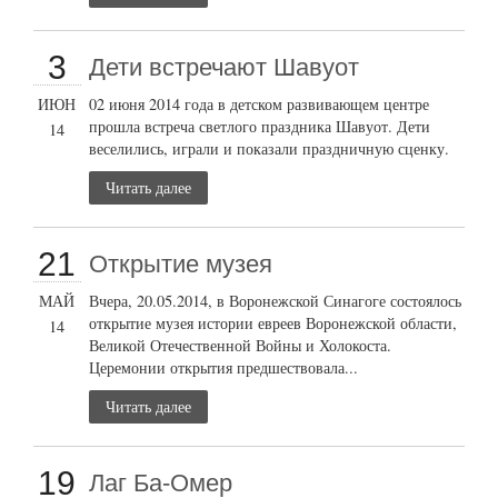
3
Дети встречают Шавуот
ИЮН
02 июня 2014 года в детском развивающем центре
прошла встреча светлого праздника Шавуот. Дети
14
веселились, играли и показали праздничную сценку.
Читать далее
21
Открытие музея
МАЙ
Вчера, 20.05.2014, в Воронежской Синагоге состоялось
открытие музея истории евреев Воронежской области,
14
Великой Отечественной Войны и Холокоста.
Церемонии открытия предшествовала...
Читать далее
19
Лаг Ба-Омер