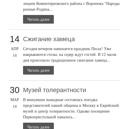
лицеев Коминтерновского района г.Воронежа "Народы
разные-Родина...
Читать далее
14
Сжигание хамеца
АПР
Сегодня вечером начинается праздник Песах! Уже
накрываются столы, на седер ждут гостей. В 12 часов
14
дня произошло традиционное сжигание хамеца...
Читать далее
30
Музей толерантности
МАР
В минувшие выходные состоялась поездка
представителей нашей общины в Москву в Еврейский
14
музей и центр толерантности. Однако посещение
Первопристольной началось...
Читать далее