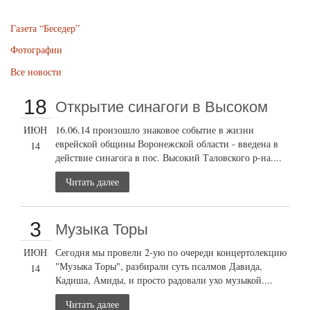
Газета “Беседер”
Фотографии
Все новости
18
Открытие cинагоги в Высоком
ИЮН
16.06.14 произошло знаковое событие в жизни
еврейской общины Воронежской области - введена в
14
действие синагога в пос. Высокий Таловского р-на....
Читать далее
3
Музыка Торы
ИЮН
Сегодня мы провели 2-ую по очереди концертолекцию
"Музыка Торы", разбирали суть псалмов Давида,
14
Кадиша, Амиды, и просто радовали ухо музыкой....
Читать далее