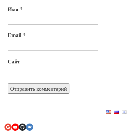
Имя
*
Email
*
Сайт