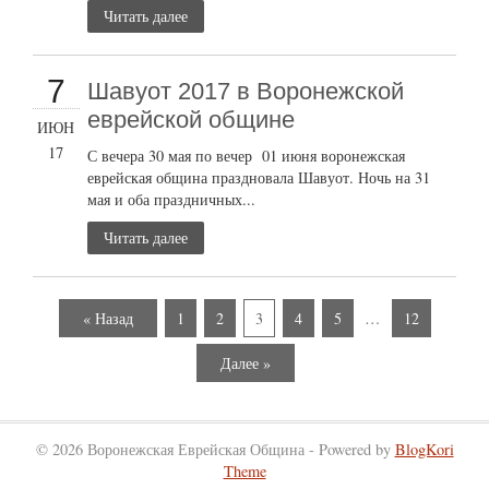
Читать далее
7
Шавуот 2017 в Воронежской
еврейской общине
ИЮН
17
С вечера 30 мая по вечер 01 июня воронежская
еврейская община праздновала Шавуот. Ночь на 31
мая и оба праздничных...
Читать далее
« Назад
1
2
3
4
5
…
12
Далее »
© 2026 Воронежская Еврейская Община - Powered by
BlogKori
Theme