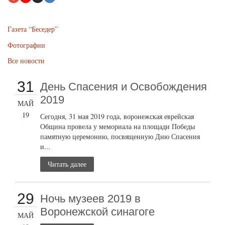
Газета “Беседер”
Фотографии
Все новости
31
День Спасения и Освобождения
2019
МАЙ
19
Сегодня, 31 мая 2019 года, воронежская еврейская
Община провела у мемориала на площади Победы
памятную церемонию, посвященную Дню Спасения
и...
Читать далее
29
Ночь музеев 2019 в
Воронежской синагоге
МАЙ