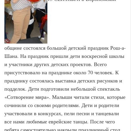
общине состоялся большой детский праздник Рош-а-
Шана. На праздник пришли дети воскресной школы
и участники других детских проектов. Всего
присутствовало на празднике около 70 человек. К
празднику состоялась выставка детских рисунков и
подделок. Дети подготовили небольшой спектакль
«Сотворение мира». Малыши читали стихи, которые
сочинили со своими родителями. Дети и родители
участвовали в конкурсах, пели песни и танцевали
все нами любимые еврейские танцы. После чего
ребята самостоятельно накрыли праздничный стол,