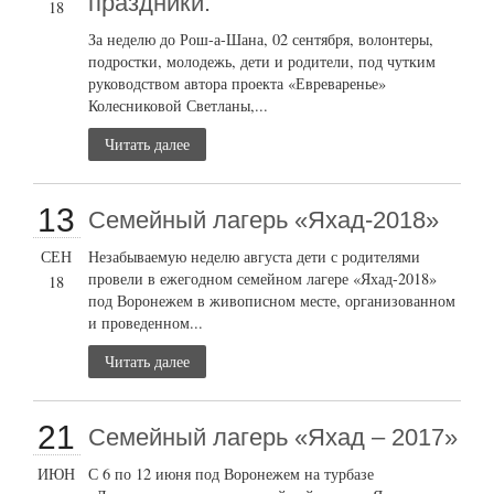
праздники.
18
За неделю до Рош-а-Шана, 02 сентября, волонтеры,
подростки, молодежь, дети и родители, под чутким
руководством автора проекта «Евреваренье»
Колесниковой Светланы,...
Читать далее
13
Семейный лагерь «Яхад-2018»
СЕН
Незабываемую неделю августа дети с родителями
провели в ежегодном семейном лагере «Яхад-2018»
18
под Воронежем в живописном месте, организованном
и проведенном...
Читать далее
21
Семейный лагерь «Яхад – 2017»
ИЮН
С 6 по 12 июня под Воронежем на турбазе