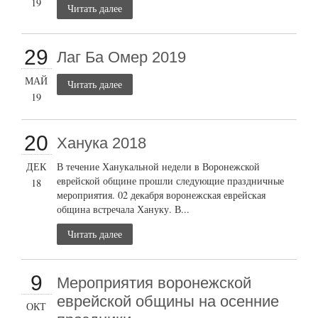
19
Читать далее
29
Лаг Ба Омер 2019
МАЙ
Читать далее
19
20
Ханука 2018
ДЕК
В течение Ханукальной недели в Воронежской
еврейской общине прошли следующие праздничные
18
мероприятия. 02 декабря воронежская еврейская
община встречала Хануку. В...
Читать далее
9
Мероприятия воронежской
еврейской общины на осенние
ОКТ