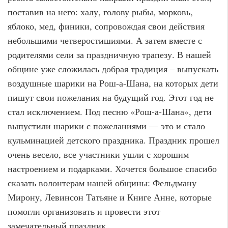
поставив на него: халу, голову рыбы, морковь,
яблоко, мед, финики, сопровождая свои действия
небольшими четверостишиями. А затем вместе с
родителями сели за праздничную трапезу. В нашей
общине уже сложилась добрая традиция – выпускать
воздушные шарики на Рош-а-Шана, на которых дети
пишут свои пожелания на будущий год. Этот год не
стал исключением. Под песню «Рош-а-Шана», дети
выпустили шарики с пожеланиями — это и стало
кульминацией детского праздника. Праздник прошел
очень весело, все участники ушли с хорошим
настроением и подарками. Хочется большое спасибо
сказать волонтерам нашей общины: Фельдману
Мирону, Левинсон Татьяне и Книге Анне, которые
помогли организовать и провести этот
замечательный праздник.