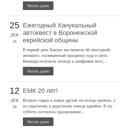
Читать далее
25
Ежегодный Ханукальный
автоквест в Воронежской
ДЕК
еврейской общины
16
В первый день Хануки мы провели 4й ежегодный
автоквест, посвящённый празднику чуда и света.
Команды получили легенду и шифровки мест,...
Читать далее
12
ЕМК 20 лет!
ДЕК
Встреча старых и новых друзей это всегда приятно, а
по серьёзному и радостному поводу вдвойне. В эту
16
субботу состоялось празднование...
Читать далее