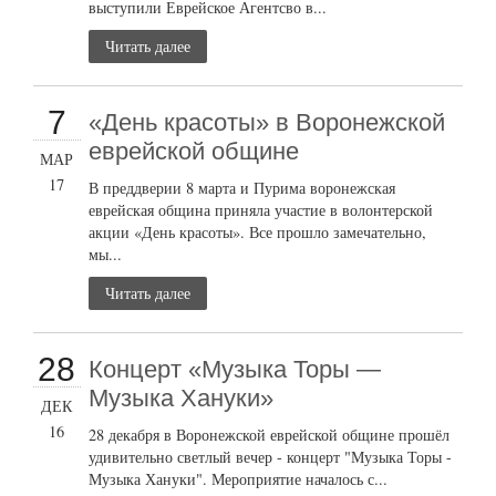
выступили Еврейское Агентсво в...
Читать далее
7
«День красоты» в Воронежской
еврейской общине
МАР
17
В преддверии 8 марта и Пурима воронежская
еврейская община приняла участие в волонтерской
акции «День красоты». Все прошло замечательно,
мы...
Читать далее
28
Концерт «Музыка Торы —
Музыка Хануки»
ДЕК
16
28 декабря в Воронежской еврейской общине прошёл
удивительно светлый вечер - концерт "Музыка Торы -
Музыка Хануки". Мероприятие началось с...