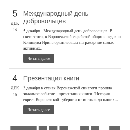
5
Международный день
добровольцев
ДЕК
16
5 декабря - Международный день добровольцев. В
свете этого, в Воронежской еврейской общине недавно
Конищева Ирина организовала награждение самых
активных...
Читать далее
4
Презентация книги
ДЕК
3 декабря в стенах Воронежской синагоги прошло
значимое событие - презентация книги "История
16
евреев Воронежской губернии от истоков до наших...
Читать далее