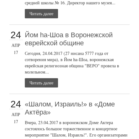
средней школы № 16. Директор нашего музея...
Читать далее
24
Йом ha-Шоа в Воронежской
еврейской общине
АПР
17
Сегодня, 24.04.2017 (27 нисана 5777 года от
сотворения мира), в Йом ha-Шоа, воронежская
еврейская религиозная община "ВЕРО" провела в
молельном...
Читать далее
24
«Шалом, Израиль!» в «Доме
Актёра»
АПР
17
Вчера, 23.04.2017 в воронежском Доме Актера
состоялось большое торжественное и концертное
мероприятие "Шалом, Израиль!". Его организаторами