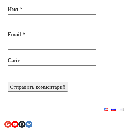
Имя
*
Email
*
Сайт