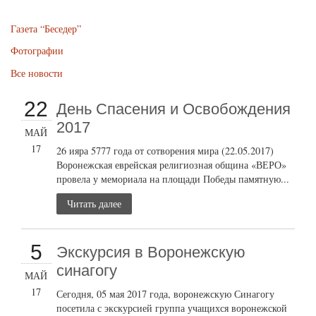
Газета “Беседер”
Фотографии
Все новости
22
День Спасения и Освобождения
2017
МАЙ
17
26 ияра 5777 года от сотворения мира (22.05.2017)
Воронежская еврейская религиозная община «ВЕРО»
провела у мемориала на площади Победы памятную...
Читать далее
5
Экскурсия в Воронежскую
синагогу
МАЙ
17
Сегодня, 05 мая 2017 года, воронежскую Синагогу
посетила с экскурсией группа учащихся воронежской