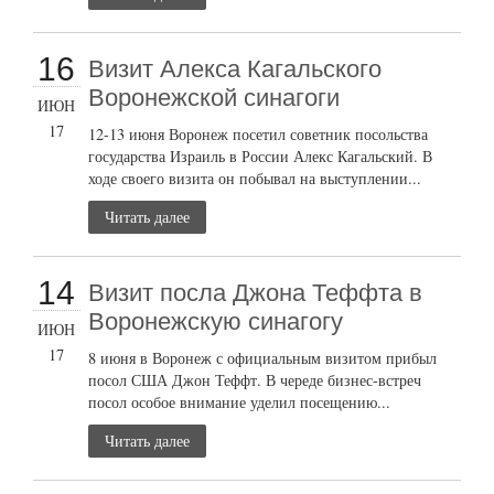
16
Визит Алекса Кагальского
Воронежской синагоги
ИЮН
17
12-13 июня Воронеж посетил советник посольства
государства Израиль в России Алекс Кагальский. В
ходе своего визита он побывал на выступлении...
Читать далее
14
Визит посла Джона Теффта в
Воронежскую синагогу
ИЮН
17
8 июня в Воронеж с официальным визитом прибыл
посол США Джон Теффт. В череде бизнес-встреч
посол особое внимание уделил посещению...
Читать далее