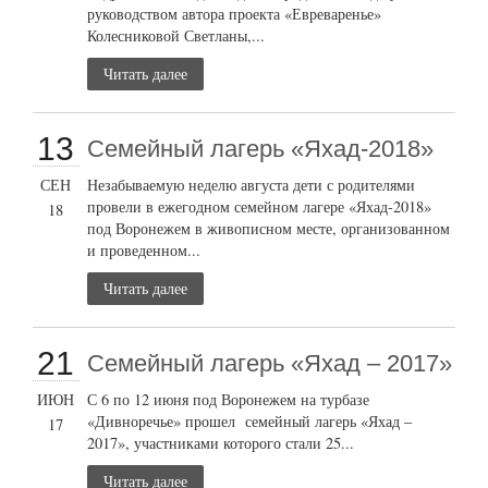
руководством автора проекта «Евреваренье»
Колесниковой Светланы,...
Читать далее
13
Семейный лагерь «Яхад-2018»
СЕН
Незабываемую неделю августа дети с родителями
провели в ежегодном семейном лагере «Яхад-2018»
18
под Воронежем в живописном месте, организованном
и проведенном...
Читать далее
21
Семейный лагерь «Яхад – 2017»
ИЮН
С 6 по 12 июня под Воронежем на турбазе
«Дивноречье» прошел семейный лагерь «Яхад –
17
2017», участниками которого стали 25...
Читать далее