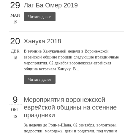
29
Лаг Ба Омер 2019
МАЙ
Читать далее
19
20
Ханука 2018
ДЕК
В течение Ханукальной недели в Воронежской
еврейской общине прошли следующие праздничные
18
мероприятия. 02 декабря воронежская еврейская
община встречала Хануку. В...
Читать далее
9
Мероприятия воронежской
еврейской общины на осенние
ОКТ
праздники.
18
За неделю до Рош-а-Шана, 02 сентября, волонтеры,
подростки, молодежь, дети и родители, под чутким