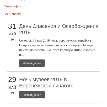
Фотографии
Все новости
31
День Спасения и Освобождения
2019
МАЙ
19
Сегодня, 31 мая 2019 года, воронежская еврейская
Община провела у мемориала на площади Победы
памятную церемонию, посвященную Дню Спасения
и...
Читать далее
29
Ночь музеев 2019 в
Воронежской синагоге
МАЙ
19
Читать далее