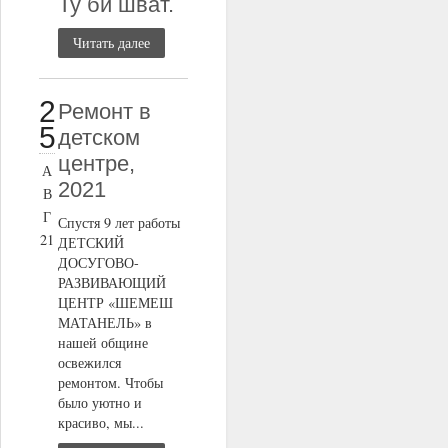
Ту би шват.
Читать далее
2
Ремонт в
5
детском
центре,
А
2021
В
Г
Спустя 9 лет работы
21
ДЕТСКИЙ
ДОСУГОВО-
РАЗВИВАЮЩИЙ
ЦЕНТР «ШЕМЕШ
МАТАНЕЛЬ» в
нашей общине
освежился
ремонтом. Чтобы
было уютно и
красиво, мы...