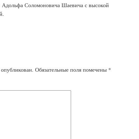
и Адольфа Соломоновича Шаевича с высокой
й.
т опубликован.
Обязательные поля помечены
*