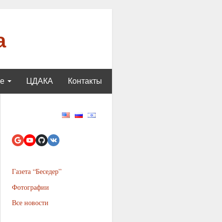
а
ще
ЦДАКА
Контакты
Газета “Беседер”
Фотографии
Все новости