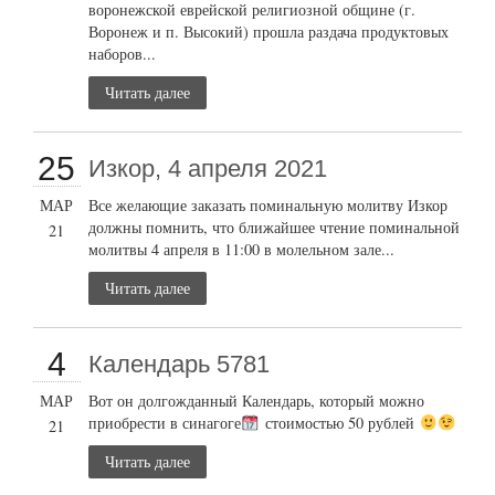
воронежской еврейской религиозной общине (г.
Воронеж и п. Высокий) прошла раздача продуктовых
наборов...
Читать далее
25
Изкор, 4 апреля 2021
МАР
Все желающие заказать поминальную молитву Изкор
должны помнить, что ближайшее чтение поминальной
21
молитвы 4 апреля в 11:00 в молельном зале...
Читать далее
4
Календарь 5781
МАР
Вот он долгожданный Календарь, который можно
приобрести в синагоге
стоимостью 50 рублей
21
Читать далее