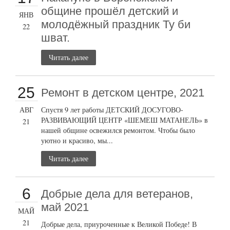
общине прошёл детский и
ЯНВ
молодёжный праздник Ту би
22
шват.
Читать далее
25
Ремонт в детском центре, 2021
АВГ
Спустя 9 лет работы ДЕТСКИЙ ДОСУГОВО-
РАЗВИВАЮЩИЙ ЦЕНТР «ШЕМЕШ МАТАНЕЛЬ» в
21
нашей общине освежился ремонтом. Чтобы было
уютно и красиво, мы...
Читать далее
6
Добрые дела для ветеранов,
май 2021
МАЙ
21
Добрые дела, приуроченные к Великой Победе! В