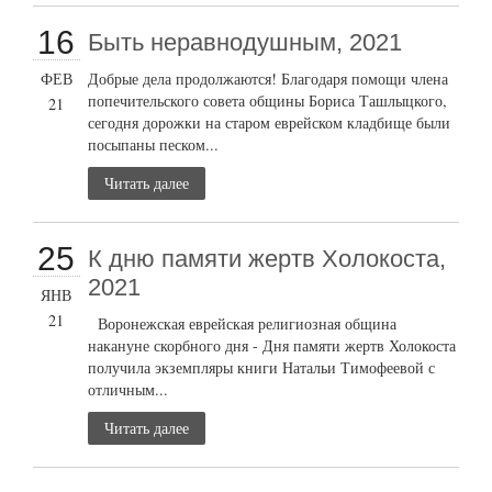
16
Быть неравнодушным, 2021
ФЕВ
Добрые дела продолжаются! Благодаря помощи члена
попечительского совета общины Бориса Ташлыцкого,
21
сегодня дорожки на старом еврейском кладбище были
посыпаны песком...
Читать далее
25
К дню памяти жертв Холокоста,
2021
ЯНВ
21
Воронежская еврейская религиозная община
накануне скорбного дня - Дня памяти жертв Холокоста
получила экземпляры книги Натальи Тимофеевой с
отличным...
Читать далее