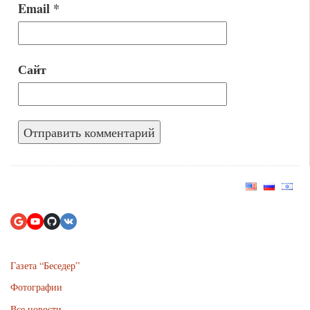
Email
*
Сайт
Газета “Беседер”
Фотографии
Все новости