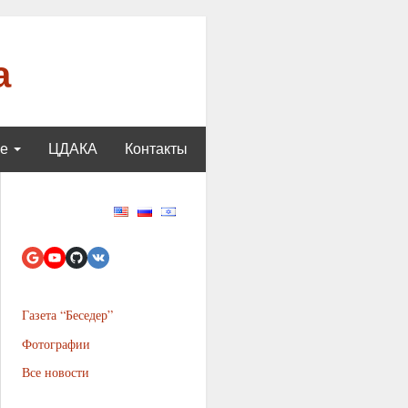
а
ще
ЦДАКА
Контакты
Газета “Беседер”
Фотографии
Все новости