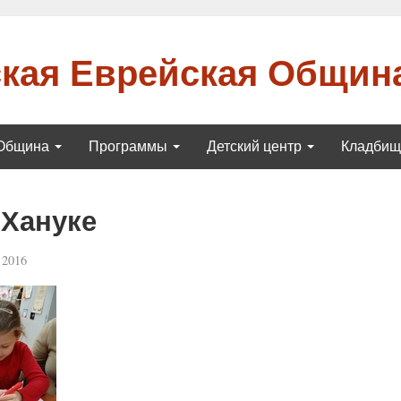
кая Еврейская Общин
Община
Программы
Детский центр
Кладби
 Хануке
 2016