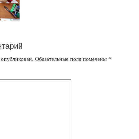
нтарий
т опубликован.
Обязательные поля помечены
*