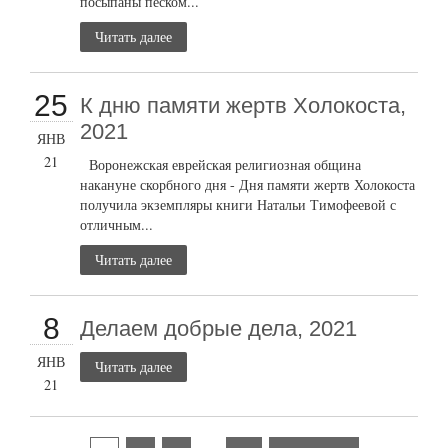
посыпаны песком...
Читать далее
25
К дню памяти жертв Холокоста,
2021
ЯНВ
21
Воронежская еврейская религиозная община
накануне скорбного дня - Дня памяти жертв Холокоста
получила экземпляры книги Натальи Тимофеевой с
отличным...
Читать далее
8
Делаем добрые дела, 2021
ЯНВ
Читать далее
21