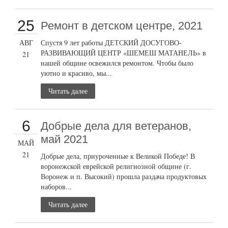
25
Ремонт в детском центре, 2021
АВГ
Спустя 9 лет работы ДЕТСКИЙ ДОСУГОВО-
РАЗВИВАЮЩИЙ ЦЕНТР «ШЕМЕШ МАТАНЕЛЬ» в
21
нашей общине освежился ремонтом. Чтобы было
уютно и красиво, мы...
Читать далее
6
Добрые дела для ветеранов,
май 2021
МАЙ
21
Добрые дела, приуроченные к Великой Победе! В
воронежской еврейской религиозной общине (г.
Воронеж и п. Высокий) прошла раздача продуктовых
наборов...
Читать далее