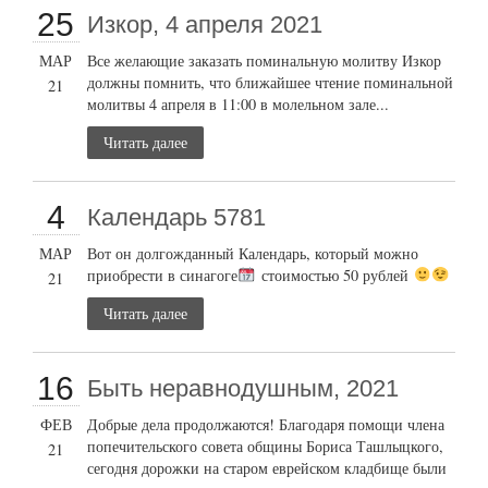
25
Изкор, 4 апреля 2021
МАР
Все желающие заказать поминальную молитву Изкор
должны помнить, что ближайшее чтение поминальной
21
молитвы 4 апреля в 11:00 в молельном зале...
Читать далее
4
Календарь 5781
МАР
Вот он долгожданный Календарь, который можно
приобрести в синагоге
стоимостью 50 рублей
21
Читать далее
16
Быть неравнодушным, 2021
ФЕВ
Добрые дела продолжаются! Благодаря помощи члена
попечительского совета общины Бориса Ташлыцкого,
21
сегодня дорожки на старом еврейском кладбище были