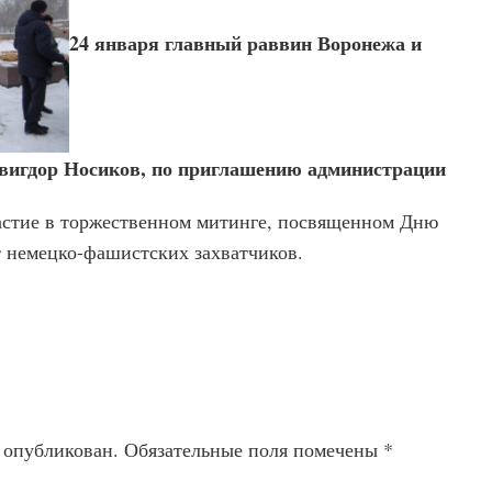
24 января главный раввин Воронежа и
вигдор Носиков, по приглашению администрации
частие в торжественном митинге, посвященном Дню
т немецко-фашистских захватчиков.
т опубликован.
Обязательные поля помечены
*