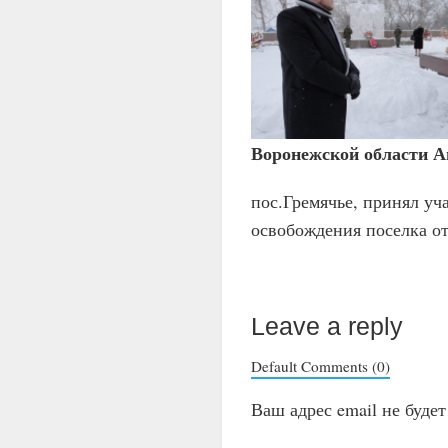
Воронежской области А
пос.Гремячье, принял у
освобождения поселка о
Leave a reply
Default Comments (0)
Ваш адрес email не буде