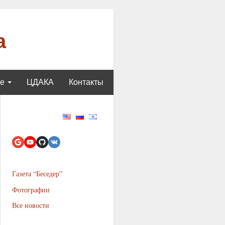
а
ще
ЦДАКА
Контакты
Газета “Беседер”
Фотографии
Все новости