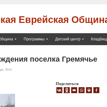
кая Еврейская Общин
Община
Программы
Детский центр
Кладби
ждения поселка Гремячье
ря, 2014
Поделиться