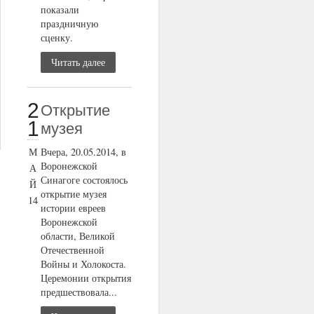
показали
праздничную
сценку.
Читать далее
2
Открытие
1
музея
М
Вчера, 20.05.2014, в
Воронежской
А
Синагоге состоялось
Й
открытие музея
14
истории евреев
Воронежской
области, Великой
Отечественной
Войны и Холокоста.
Церемонии открытия
предшествовала...