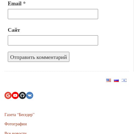
Email
*
Сайт
Газета “Беседер”
Фотографии
Все новости