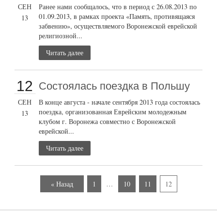
СЕН
Ранее нами сообщалось, что в период с 26.08.2013 по
01.09.2013, в рамках проекта «Память, противящаяся
13
забвению», осуществляемого Воронежской еврейской
религиозной...
Читать далее
12
Состоялась поездка в Польшу
СЕН
В конце августа - начале сентября 2013 года состоялась
поездка, организованная Еврейским молодежным
13
клубом г. Воронежа совместно с Воронежской
еврейской...
Читать далее
« Назад
1
…
10
11
12