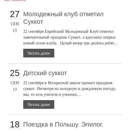
27
Молодежный клуб отметил
Суккот
СЕН
13
22 сентября Еврейский Молодежный Клуб отметил
замечательный праздник Суккот, а вдогонку открыл
новый сезон клуба. Целый вечер три десятка ребят...
Читать далее
25
Детский суккот
СЕН
22 сентября в Воскресной школе прошел праздник
суккот. Несмотря на холодную и дождливую погоду,
13
мы, то есть учителя и ученики,...
Читать далее
18
Поездка в Польшу. Эпилог.