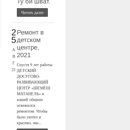
Ту би шват.
Читать далее
2
Ремонт в
5
детском
центре,
А
2021
В
Г
Спустя 9 лет работы
21
ДЕТСКИЙ
ДОСУГОВО-
РАЗВИВАЮЩИЙ
ЦЕНТР «ШЕМЕШ
МАТАНЕЛЬ» в
нашей общине
освежился
ремонтом. Чтобы
было уютно и
красиво, мы...