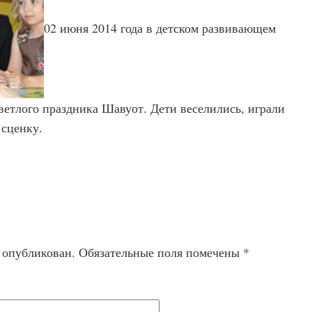
02 июня 2014 года в детском развивающем
ветлого праздника Шавуот. Дети веселились, играли
 сценку.
т опубликован.
Обязательные поля помечены
*