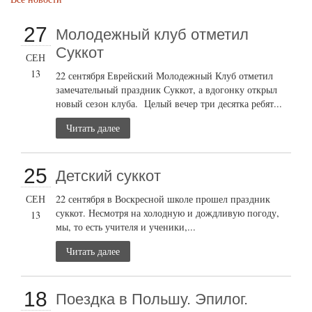
27
Молодежный клуб отметил
Суккот
СЕН
13
22 сентября Еврейский Молодежный Клуб отметил
замечательный праздник Суккот, а вдогонку открыл
новый сезон клуба. Целый вечер три десятка ребят...
Читать далее
25
Детский суккот
СЕН
22 сентября в Воскресной школе прошел праздник
суккот. Несмотря на холодную и дождливую погоду,
13
мы, то есть учителя и ученики,...
Читать далее
18
Поездка в Польшу. Эпилог.