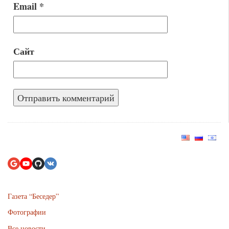
Email
*
Сайт
Газета “Беседер”
Фотографии
Все новости