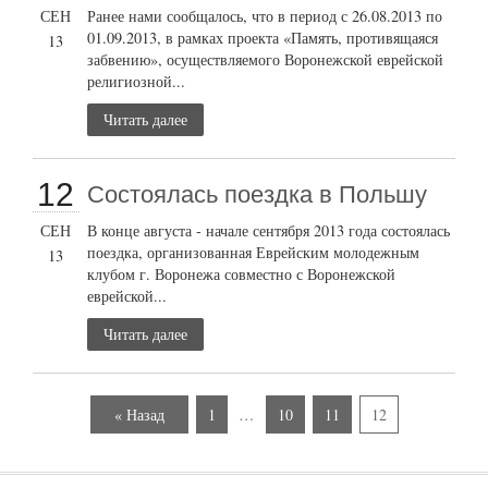
СЕН
Ранее нами сообщалось, что в период с 26.08.2013 по
01.09.2013, в рамках проекта «Память, противящаяся
13
забвению», осуществляемого Воронежской еврейской
религиозной...
Читать далее
12
Состоялась поездка в Польшу
СЕН
В конце августа - начале сентября 2013 года состоялась
поездка, организованная Еврейским молодежным
13
клубом г. Воронежа совместно с Воронежской
еврейской...
Читать далее
« Назад
1
…
10
11
12