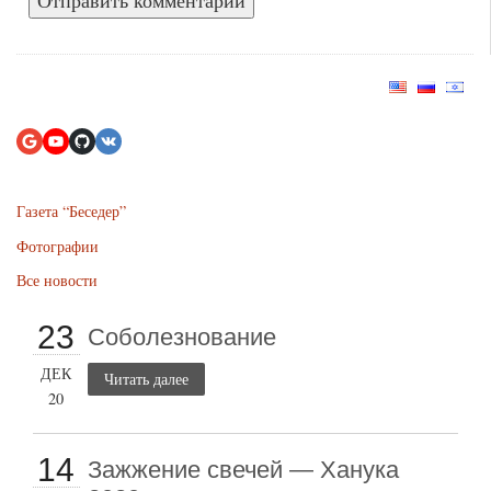
Газета “Беседер”
Фотографии
Все новости
23
Соболезнование
ДЕК
Читать далее
20
14
Зажжение свечей — Ханука