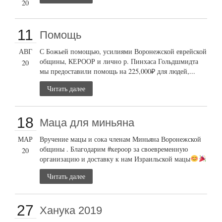
20
11
Помощь
АВГ
С Божьей помощью, усилиями Воронежской еврейской
общины, КЕРООР и лично р. Пинхаса Гольдшмидта
20
мы предоставили помощь на 225,000₽ для людей,...
Читать далее
18
Маца для миньяна
МАР
Вручение мацы и сока членам Миньяна Воронежской
общины . Благодарим #кероор за своевременную
20
организацию и доставку к нам Израильской мацы
Читать далее
27
Ханука 2019