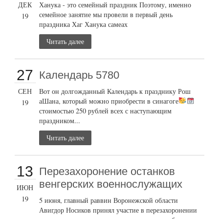
ДЕК
Ханука - это семейный праздник Поэтому, именно
семейное занятие мы провели в первый день
19
праздника Хаг Ханука самеах
Читать далее
27
Календарь 5780
СЕН
Вот он долгожданный Календарь к празднику Рош
аШана, который можно приобрести в синагоге
19
стоимостью 250 рублей всех с наступающим
праздником...
Читать далее
13
Перезахоронение останков
венгерских военнослужащих
ИЮН
19
5 июня, главный раввин Воронежской области
Авигдор Носиков принял участие в перезахоронении