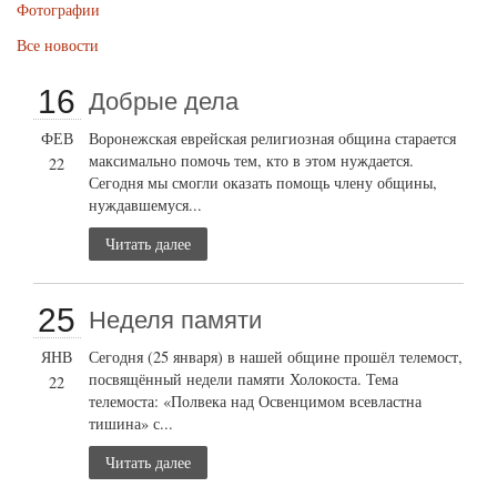
Фотографии
Все новости
16
Добрые дела
ФЕВ
Воронежская еврейская религиозная община старается
максимально помочь тем, кто в этом нуждается.
22
Сегодня мы смогли оказать помощь члену общины,
нуждавшемуся...
Читать далее
25
Неделя памяти
ЯНВ
Сегодня (25 января) в нашей общине прошёл телемост,
посвящённый недели памяти Холокоста. Тема
22
телемоста: «Полвека над Освенцимом всевластна
тишина» с...
Читать далее