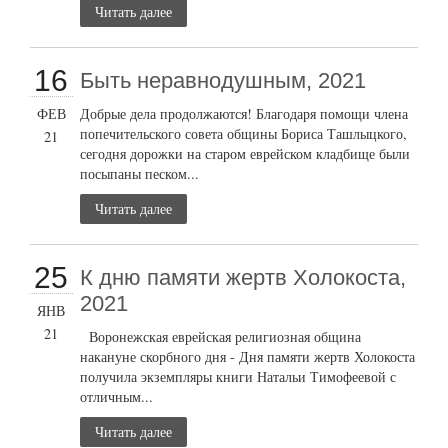
Читать далее
16
Быть неравнодушным, 2021
ФЕВ
Добрые дела продолжаются! Благодаря помощи члена
попечительского совета общины Бориса Ташлыцкого,
21
сегодня дорожки на старом еврейском кладбище были
посыпаны песком...
Читать далее
25
К дню памяти жертв Холокоста,
2021
ЯНВ
21
Воронежская еврейская религиозная община
накануне скорбного дня - Дня памяти жертв Холокоста
получила экземпляры книги Натальи Тимофеевой с
отличным...
Читать далее