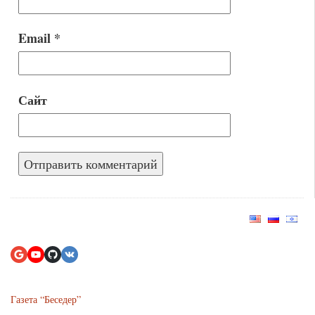
Email
*
Сайт
Газета “Беседер”