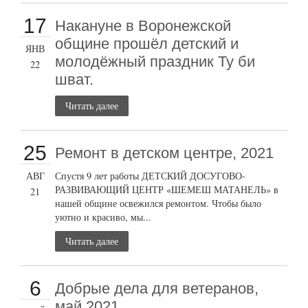
17
Накануне в Воронежской
общине прошёл детский и
ЯНВ
молодёжный праздник Ту би
22
шват.
Читать далее
25
Ремонт в детском центре, 2021
АВГ
Спустя 9 лет работы ДЕТСКИЙ ДОСУГОВО-
РАЗВИВАЮЩИЙ ЦЕНТР «ШЕМЕШ МАТАНЕЛЬ» в
21
нашей общине освежился ремонтом. Чтобы было
уютно и красиво, мы...
Читать далее
6
Добрые дела для ветеранов,
май 2021