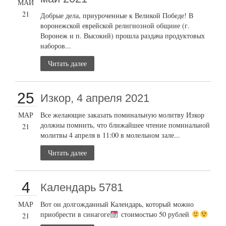
МАЙ
21
Добрые дела, приуроченные к Великой Победе! В
воронежской еврейской религиозной общине (г.
Воронеж и п. Высокий) прошла раздача продуктовых
наборов...
Читать далее
25
Изкор, 4 апреля 2021
МАР
Все желающие заказать поминальную молитву Изкор
должны помнить, что ближайшее чтение поминальной
21
молитвы 4 апреля в 11:00 в молельном зале...
Читать далее
4
Календарь 5781
МАР
Вот он долгожданный Календарь, который можно
приобрести в синагоге
стоимостью 50 рублей
21