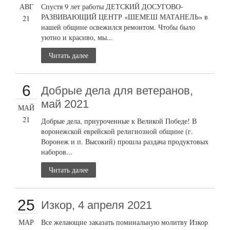
АВГ
Спустя 9 лет работы ДЕТСКИЙ ДОСУГОВО-
РАЗВИВАЮЩИЙ ЦЕНТР «ШЕМЕШ МАТАНЕЛЬ» в
21
нашей общине освежился ремонтом. Чтобы было
уютно и красиво, мы...
Читать далее
6
Добрые дела для ветеранов,
май 2021
МАЙ
21
Добрые дела, приуроченные к Великой Победе! В
воронежской еврейской религиозной общине (г.
Воронеж и п. Высокий) прошла раздача продуктовых
наборов...
Читать далее
25
Изкор, 4 апреля 2021
МАР
Все желающие заказать поминальную молитву Изкор