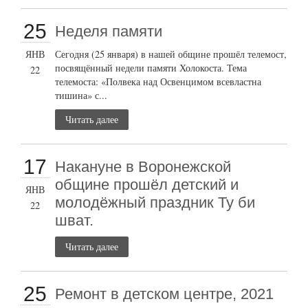
25
Неделя памяти
ЯНВ
Сегодня (25 января) в нашей общине прошёл телемост,
посвящённый недели памяти Холокоста. Тема
22
телемоста: «Полвека над Освенцимом всевластна
тишина» с...
Читать далее
17
Накануне в Воронежской
общине прошёл детский и
ЯНВ
молодёжный праздник Ту би
22
шват.
Читать далее
25
Ремонт в детском центре, 2021