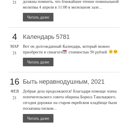
должны помнить, что ближайшее чтение поминальной
21
молитвы 4 апреля в 11:00 в молельном зале...
Читать далее
4
Календарь 5781
МАР
Вот он долгожданный Календарь, который можно
приобрести в синагоге
стоимостью 50 рублей
21
Читать далее
16
Быть неравнодушным, 2021
ФЕВ
Добрые дела продолжаются! Благодаря помощи члена
попечительского совета общины Бориса Ташлыцкого,
21
сегодня дорожки на старом еврейском кладбище были
посыпаны песком...
Читать далее