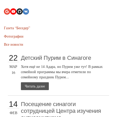
Газета “Беседер”
Фотографии
Все новости
22
Детский Пурим в Синагоге
МАР
Хотя ещё не 14 Адара, но Пурим уже тут! В рамках
семейной программы мы вчера отметили по
16
семейному праздник Пурим...
Читать далее
14
Посещение синагоги
сотрудницей Центра изучения
ФЕВ