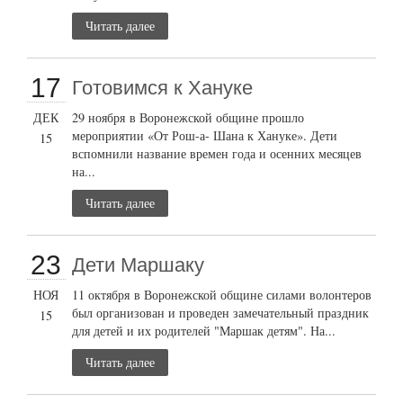
Читать далее
17
Готовимся к Хануке
ДЕК
29 ноября в Воронежской общине прошло
мероприятии «От Рош-а- Шана к Хануке». Дети
15
вспомнили название времен года и осенних месяцев
на...
Читать далее
23
Дети Маршаку
НОЯ
11 октября в Воронежской общине силами волонтеров
был организован и проведен замечательный праздник
15
для детей и их родителей "Маршак детям". На...
Читать далее