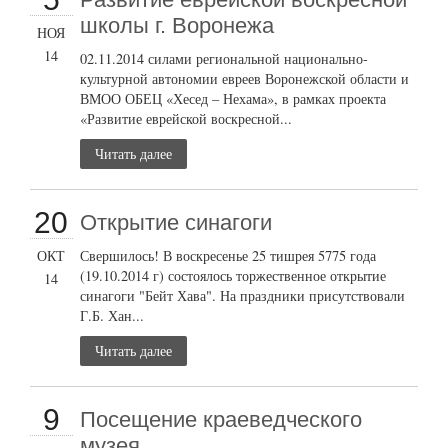
школы г. Воронежа
НОЯ
14
02.11.2014 силами региональной национально-
культурной автономии евреев Воронежской области и
ВМОО ОБЕЦ «Хесед – Нехама», в рамках проекта
«Развитие еврейской воскресной...
Читать далее
20
Открытие синагоги
ОКТ
Свершилось! В воскресенье 25 тишрея 5775 года
(19.10.2014 г) состоялось торжественное открытие
14
синагоги "Бейт Хава". На праздники присутствовали
Г.Б. Хан...
Читать далее
9
Посещение краеведческого
музея