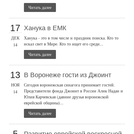
Читать далее
17
Ханука в ЕМК
ДЕК
Ханука - это в том числе и праздник поиска. Кто то
искал свет в Мире. Кто то ищет его среди...
14
Читать далее
13
В Воронеже гости из Джоинт
НОЯ
Сегодня воронежская синагога принимает гостей.
Представители фонда Джоинт в России Алик Надан и
14
Юлия Карчевская (давние друзья воронежской
еврейской общины)...
Читать далее
5
Развитие еврейской воскресной