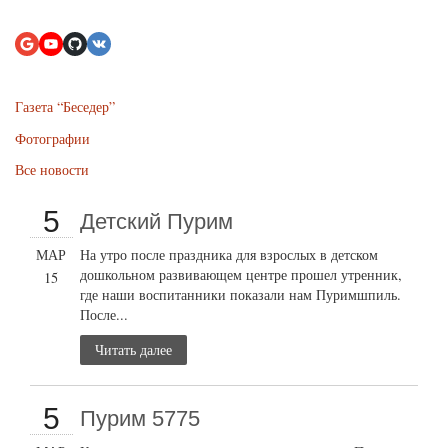
Газета “Беседер”
Фотографии
Все новости
5
Детский Пурим
МАР
На утро после праздника для взрослых в детском
дошкольном развивающем центре прошел утренник,
15
где наши воспитанники показали нам Пуримшпиль.
После...
Читать далее
5
Пурим 5775