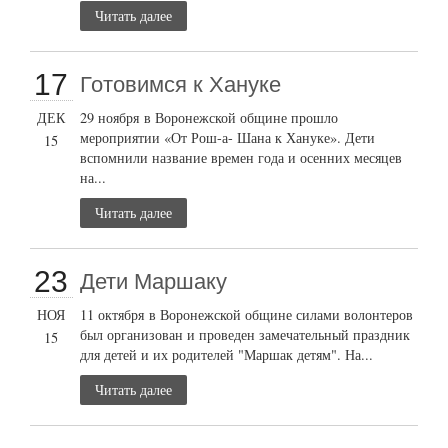
Читать далее
17
Готовимся к Хануке
ДЕК
29 ноября в Воронежской общине прошло
мероприятии «От Рош-а- Шана к Хануке». Дети
15
вспомнили название времен года и осенних месяцев
на...
Читать далее
23
Дети Маршаку
НОЯ
11 октября в Воронежской общине силами волонтеров
был организован и проведен замечательный праздник
15
для детей и их родителей "Маршак детям". На...
Читать далее