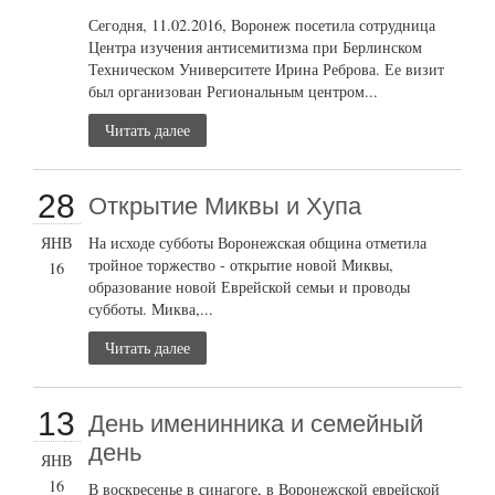
Сегодня, 11.02.2016, Воронеж посетила сотрудница
Центра изучения антисемитизма при Берлинском
Техническом Университете Ирина Реброва. Ее визит
был организован Региональным центром...
Читать далее
28
Открытие Миквы и Хупа
ЯНВ
На исходе субботы Воронежская община отметила
тройное торжество - открытие новой Миквы,
16
образование новой Еврейской семьи и проводы
субботы. Миква,...
Читать далее
13
День именинника и семейный
день
ЯНВ
16
В воскресенье в синагоге, в Воронежской еврейской