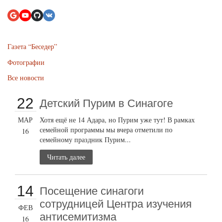
Газета “Беседер”
Фотографии
Все новости
22
Детский Пурим в Синагоге
МАР
Хотя ещё не 14 Адара, но Пурим уже тут! В рамках
семейной программы мы вчера отметили по
16
семейному праздник Пурим...
Читать далее
14
Посещение синагоги
сотрудницей Центра изучения
ФЕВ
антисемитизма
16