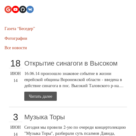
Газета “Беседер”
Фотографии
Все новости
18
Открытие cинагоги в Высоком
ИЮН
16.06.14 произошло знаковое событие в жизни
еврейской общины Воронежской области - введена в
14
действие синагога в пос. Высокий Таловского р-на....
Читать далее
3
Музыка Торы
ИЮН
Сегодня мы провели 2-ую по очереди концертолекцию
"Музыка Торы", разбирали суть псалмов Давида,
14