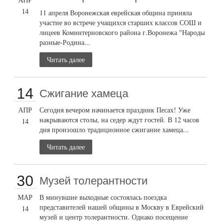
14
11 апреля Воронежская еврейская община приняла
участие во встрече учащихся старших классов СОШ и
лицеев Коминтерновского района г.Воронежа "Народы
разные-Родина...
Читать далее
14
Сжигание хамеца
АПР
Сегодня вечером начинается праздник Песах! Уже
накрываются столы, на седер ждут гостей. В 12 часов
14
дня произошло традиционное сжигание хамеца...
Читать далее
30
Музей толерантности
МАР
В минувшие выходные состоялась поездка
представителей нашей общины в Москву в Еврейский
14
музей и центр толерантности. Однако посещение