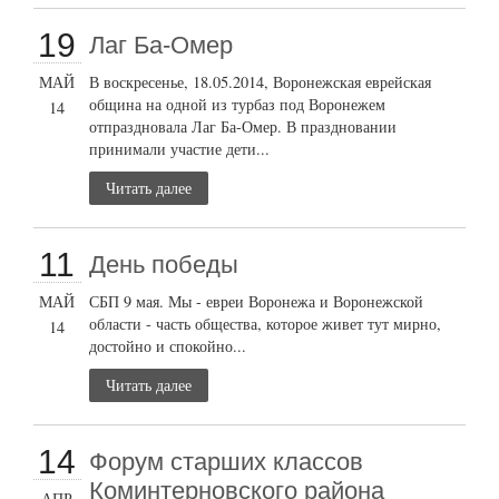
19
Лаг Ба-Омер
МАЙ
В воскресенье, 18.05.2014, Воронежская еврейская
община на одной из турбаз под Воронежем
14
отпраздновала Лаг Ба-Омер. В праздновании
принимали участие дети...
Читать далее
11
День победы
МАЙ
СБП 9 мая. Мы - евреи Воронежа и Воронежской
области - часть общества, которое живет тут мирно,
14
достойно и спокойно...
Читать далее
14
Форум старших классов
Коминтерновского района
АПР