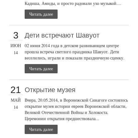
Кадиша, Амиды, и просто радовали ухо музыкой....
Читать далее
3
Дети встречают Шавуот
ИЮН
02 июня 2014 года в детском развивающем центре
прошла встреча светлого праздника Шавуот. Дети
14
веселились, играли и показали праздничную сценку.
Читать далее
21
Открытие музея
МАЙ
Вчера, 20.05.2014, в Воронежской Синагоге состоялось
открытие музея истории евреев Воронежской области,
14
Великой Отечественной Войны и Холокоста.
Церемонии открытия предшествовала...
Читать далее