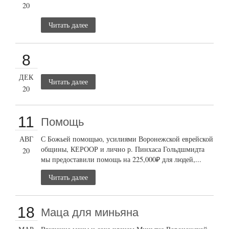
20
Читать далее
8
ДЕК
Читать далее
20
11
Помощь
АВГ
С Божьей помощью, усилиями Воронежской еврейской
общины, КЕРООР и лично р. Пинхаса Гольдшмидта
20
мы предоставили помощь на 225,000₽ для людей,...
Читать далее
18
Маца для миньяна