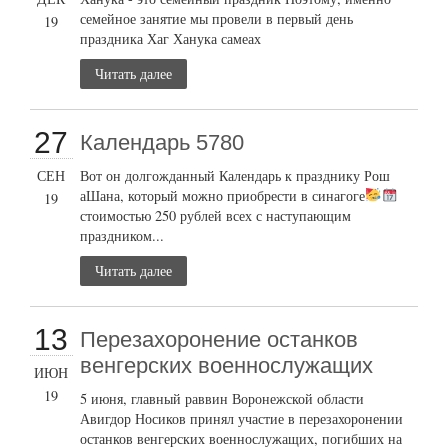
семейное занятие мы провели в первый день
19
праздника Хаг Ханука самеах
Читать далее
27
Календарь 5780
СЕН
Вот он долгожданный Календарь к празднику Рош
аШана, который можно приобрести в синагоге
19
стоимостью 250 рублей всех с наступающим
праздником...
Читать далее
13
Перезахоронение останков
венгерских военнослужащих
ИЮН
19
5 июня, главный раввин Воронежской области
Авигдор Носиков принял участие в перезахоронении
останков венгерских военнослужащих, погибших на