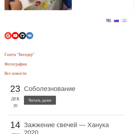
Газета “Беседер”
Фотографии
Все новости
23
Соболезнование
ДЕК
Читать далее
20
14
Зажжение свечей — Ханука
2020