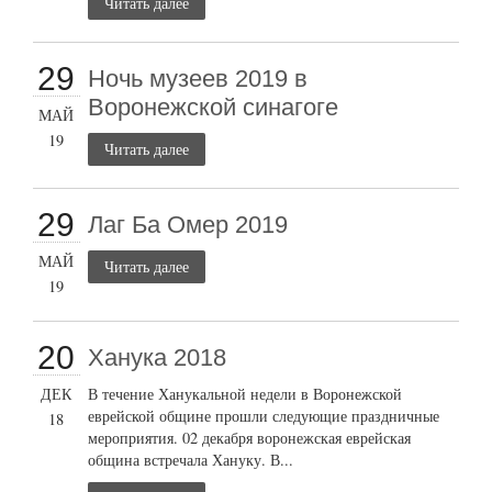
Читать далее
29
Ночь музеев 2019 в
Воронежской синагоге
МАЙ
19
Читать далее
29
Лаг Ба Омер 2019
МАЙ
Читать далее
19
20
Ханука 2018
ДЕК
В течение Ханукальной недели в Воронежской
еврейской общине прошли следующие праздничные
18
мероприятия. 02 декабря воронежская еврейская
община встречала Хануку. В...