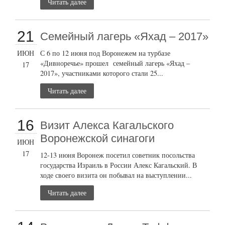
Читать далее
21
Семейный лагерь «Яхад – 2017»
ИЮН
С 6 по 12 июня под Воронежем на турбазе
«Дивноречье» прошел семейный лагерь «Яхад –
17
2017», участниками которого стали 25...
Читать далее
16
Визит Алекса Кагальского
Воронежской синагоги
ИЮН
17
12-13 июня Воронеж посетил советник посольства
государства Израиль в России Алекс Кагальский. В
ходе своего визита он побывал на выступлении...
Читать далее