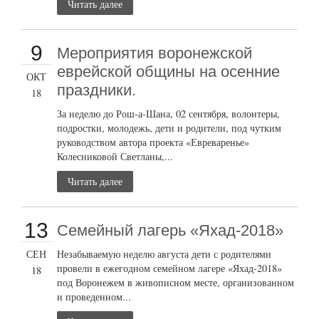
Читать далее
9
Мероприятия воронежской
еврейской общины на осенние
ОКТ
праздники.
18
За неделю до Рош-а-Шана, 02 сентября, волонтеры,
подростки, молодежь, дети и родители, под чутким
руководством автора проекта «Евреваренье»
Колесниковой Светланы,...
Читать далее
13
Семейный лагерь «Яхад-2018»
СЕН
Незабываемую неделю августа дети с родителями
провели в ежегодном семейном лагере «Яхад-2018»
18
под Воронежем в живописном месте, организованном
и проведенном...