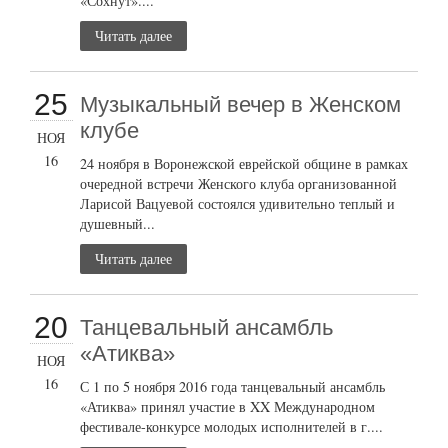
«Сохнут»....
Читать далее
25
Музыкальный вечер в Женском
клубе
НОЯ
16
24 ноября в Воронежской еврейской общине в рамках
очередной встречи Женского клуба организованной
Ларисой Вацуевой состоялся удивительно теплый и
душевный...
Читать далее
20
Танцевальный ансамбль
«Атиква»
НОЯ
16
С 1 по 5 ноября 2016 года танцевальный ансамбль
«Атиква» принял участие в XX Международном
фестивале-конкурсе молодых исполнителей в г....