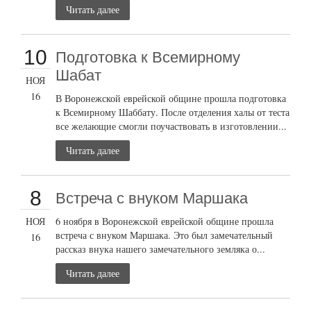
Читать далее
10
Подготовка к Всемирному
Шабат
НОЯ
16
В Воронежской еврейской общине прошла подготовка
к Всемирному Шаббату. После отделения халы от теста
все желающие смогли поучаствовать в изготовлении...
Читать далее
8
Встреча с внуком Маршака
НОЯ
6 ноября в Воронежской еврейской общине прошла
встреча с внуком Маршака. Это был замечательный
16
рассказ внука нашего замечательного земляка о...
Читать далее