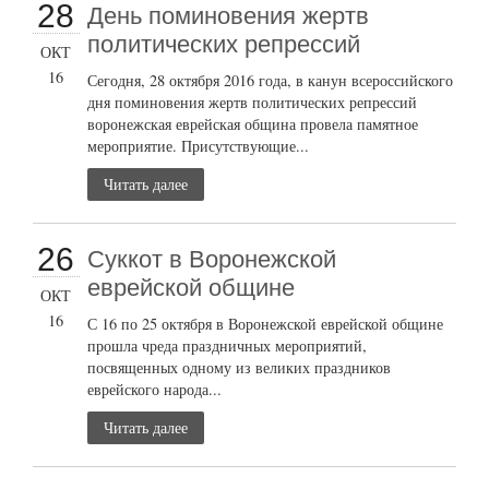
28
День поминовения жертв
политических репрессий
ОКТ
16
Сегодня, 28 октября 2016 года, в канун всероссийского
дня поминовения жертв политических репрессий
воронежская еврейская община провела памятное
мероприятие. Присутствующие...
Читать далее
26
Суккот в Воронежской
еврейской общине
ОКТ
16
С 16 по 25 октября в Воронежской еврейской общине
прошла чреда праздничных мероприятий,
посвященных одному из великих праздников
еврейского народа...
Читать далее