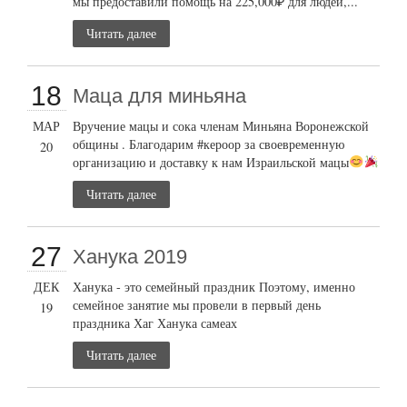
мы предоставили помощь на 225,000₽ для людей,...
Читать далее
18
Маца для миньяна
МАР
Вручение мацы и сока членам Миньяна Воронежской
общины . Благодарим #кероор за своевременную
20
организацию и доставку к нам Израильской мацы
Читать далее
27
Ханука 2019
ДЕК
Ханука - это семейный праздник Поэтому, именно
семейное занятие мы провели в первый день
19
праздника Хаг Ханука самеах
Читать далее