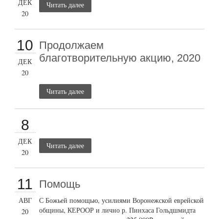
ДЕК
Читать далее
20
10
Продолжаем
благотворительную акцию, 2020
ДЕК
20
Читать далее
8
ДЕК
Читать далее
20
11
Помощь
АВГ
С Божьей помощью, усилиями Воронежской еврейской
общины, КЕРООР и лично р. Пинхаса Гольдшмидта
20