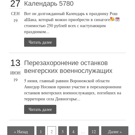
27
Календарь 5780
СЕН
Вот он долгожданный Календарь к празднику Рош
аШана, который можно приобрести в синагоге
19
стоимостью 250 рублей всех с наступающим
праздником...
Читать далее
13
Перезахоронение останков
венгерских военнослужащих
ИЮН
19
5 июня, главный раввин Воронежской области
Авигдор Носиков принял участие в перезахоронении
останков венгерских военнослужащих, погибших на
территории села Дивногорье...
Читать далее
« Назад
1
2
3
4
…
12
Далее »