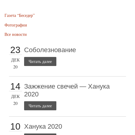
Газета “Беседер”
Фотографии
Все новости
23
Соболезнование
ДЕК
Читать далее
20
14
Зажжение свечей — Ханука
2020
ДЕК
20
Читать далее
10
Ханука 2020