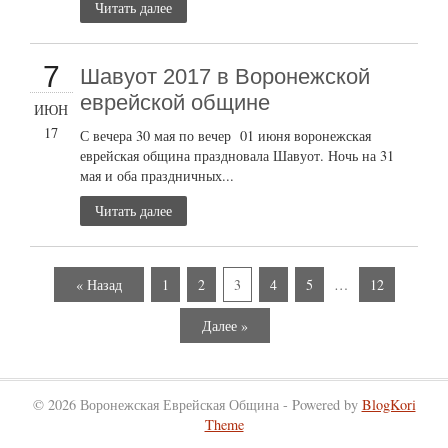
Читать далее
7
Шавуот 2017 в Воронежской
еврейской общине
ИЮН
17
С вечера 30 мая по вечер 01 июня воронежская
еврейская община праздновала Шавуот. Ночь на 31
мая и оба праздничных...
Читать далее
« Назад
1
2
3
4
5
…
12
Далее »
© 2026 Воронежская Еврейская Община - Powered by
BlogKori
Theme