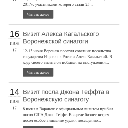
2017», участниками которого стали 25...
Читать далее
16
Визит Алекса Кагальского
Воронежской синагоги
ИЮН
17
12-13 июня Воронеж посетил советник посольства
государства Израиль в России Алекс Кагальский. В
ходе своего визита он побывал на выступлении...
Читать далее
14
Визит посла Джона Теффта в
Воронежскую синагогу
ИЮН
17
8 июня в Воронеж с официальным визитом прибыл
посол США Джон Теффт. В череде бизнес-встреч
посол особое внимание уделил посещению...