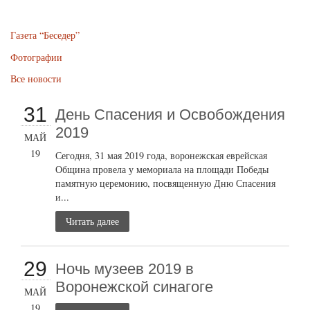
Газета “Беседер”
Фотографии
Все новости
31
День Спасения и Освобождения
2019
МАЙ
19
Сегодня, 31 мая 2019 года, воронежская еврейская
Община провела у мемориала на площади Победы
памятную церемонию, посвященную Дню Спасения
и...
Читать далее
29
Ночь музеев 2019 в
Воронежской синагоге
МАЙ
19