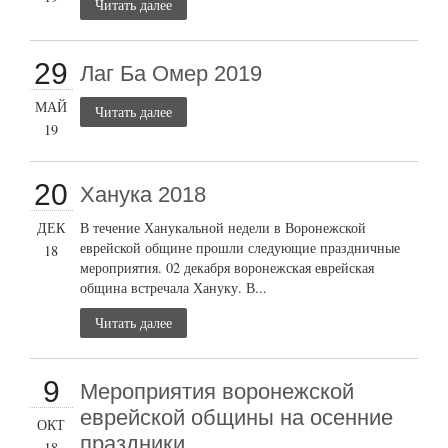
Читать далее
29
Лаг Ба Омер 2019
МАЙ
Читать далее
19
20
Ханука 2018
ДЕК
В течение Ханукальной недели в Воронежской
еврейской общине прошли следующие праздничные
18
мероприятия. 02 декабря воронежская еврейская
община встречала Хануку. В...
Читать далее
9
Мероприятия воронежской
еврейской общины на осенние
ОКТ
праздники.
18