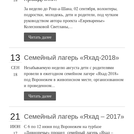
За неделю до Рош-а-Шана, 02 сентября, волонтеры,
подростки, молодежь, дети и родители, под чутким
руководством автора проекта «Евреваренье»
Колесниковой Светланы,...
Читать далее
13
Семейный лагерь «Яхад-2018»
СЕН
Незабываемую неделю августа дети с родителями
провели в ежегодном семейном лагере «Яхад-2018»
18
под Воронежем в живописном месте, организованном
и проведенном...
Читать далее
21
Семейный лагерь «Яхад – 2017»
ИЮН
С 6 по 12 июня под Воронежем на турбазе
«Дивноречье» прошел семейный лагерь «Яхад –
17