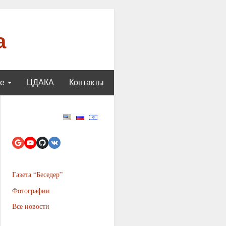
а
ще
ЦДАКА
Контакты
Газета “Беседер”
Фотографии
Все новости