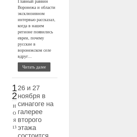
Главный раввин
Воронежа и области
эксклюзивном
интервью рассказал,
когда в нашем
регионе появились
евреи, почему
русские в
воронежском селе
вдруг...
Читать далее
1
26 и 27
2
ноября в
синагоге на
Н
галерее
О
второго
Я
этажа
13
состоится