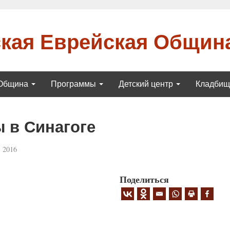
кая Еврейская Общин
Община
Программы
Детский центр
Кладби
 в Синагоге
 2016
Поделиться