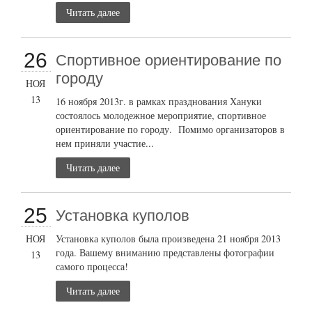
Читать далее
26
Cпортивное ориентирование по
городу
НОЯ
13
16 ноября 2013г. в рамках празднования Хануки
состоялось молодежное мероприятие, спортивное
ориентирование по городу. Помимо организаторов в
нем приняли участие...
Читать далее
25
Установка куполов
НОЯ
Установка куполов была произведена 21 ноября 2013
года. Вашему вниманию представлены фотографии
13
самого процесса!
Читать далее