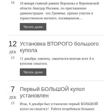
14
24 января главный раввин Воронежа и Воронежской
области Авигдор Носиков, по приглашению
администрации пос.Гремячье, принял участие в
торжественном митинге, посвященном...
Читать далее
12
Установка ВТОРОГО большого
купола
ДЕК
13
11 декабря, наконец, закончился монтаж всех 4-х
куполов синагоги.
Читать далее
7
Первый БОЛЬШОЙ купол
установлен
ДЕК
13
Итак, 6 декабря был установлен первый БОЛЬШОЙ
купол на синагогу! Работа потребовала больших