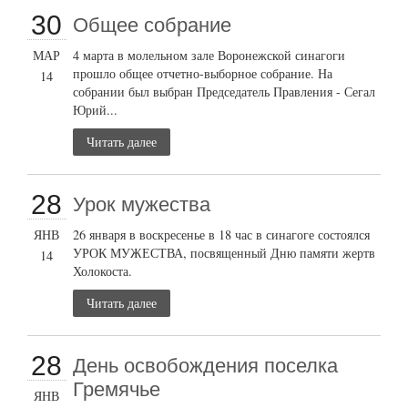
30
Общее собрание
МАР
4 марта в молельном зале Воронежской синагоги
прошло общее отчетно-выборное собрание. На
14
собрании был выбран Председатель Правления - Сегал
Юрий...
Читать далее
28
Урок мужества
ЯНВ
26 января в воскресенье в 18 час в синагоге состоялся
УРОК МУЖЕСТВА, посвященный Дню памяти жертв
14
Холокоста.
Читать далее
28
День освобождения поселка
Гремячье
ЯНВ