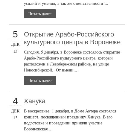
усилий и умения, а так же ответственности!...
Читать далее
5
Открытие Арабо-Российского
культурного центра в Воронеже
ДЕК
13
Сегодня, 5 декабря, в Воронеже состоялось открытие
Арабо-Российского культурного центра, который
расположен в Левобережном районе, на улице
Новосибирской. От имени...
Читать далее
4
Ханука
ДЕК
В воскресенье, 1 декабря, в Доме Актера состоялся
концерт, посвященный празднику Ханука. В его
13
подготовке и проведении приняли участие
Воронежская...