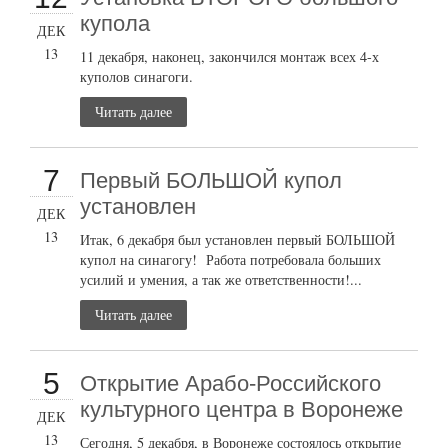
купола
ДЕК
13
11 декабря, наконец, закончился монтаж всех 4-х
куполов синагоги.
Читать далее
7
Первый БОЛЬШОЙ купол
установлен
ДЕК
13
Итак, 6 декабря был установлен первый БОЛЬШОЙ
купол на синагогу! Работа потребовала больших
усилий и умения, а так же ответственности!...
Читать далее
5
Открытие Арабо-Российского
культурного центра в Воронеже
ДЕК
13
Сегодня, 5 декабря, в Воронеже состоялось открытие