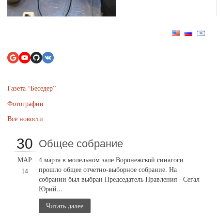
Газета “Беседер”
Фотографии
Все новости
30
Общее собрание
МАР
4 марта в молельном зале Воронежской синагоги
прошло общее отчетно-выборное собрание. На
14
собрании был выбран Председатель Правления - Сегал
Юрий...
Читать далее