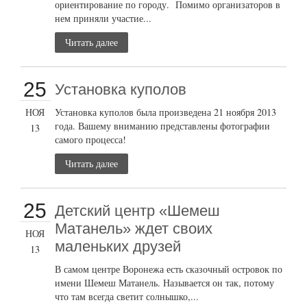
ориентирование по городу. Помимо организаторов в
нем приняли участие...
Читать далее
25
Установка куполов
НОЯ
Установка куполов была произведена 21 ноября 2013
года. Вашему вниманию представлены фотографии
13
самого процесса!
Читать далее
25
Детский центр «Шемеш
Матанель» ждет своих
НОЯ
маленьких друзей
13
В самом центре Воронежа есть сказочный островок по
имени Шемеш Матанель. Называется он так, потому
что там всегда светит солнышко,...