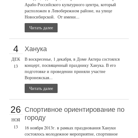
Арабо-Российского культурного центра, который
расположен в Левобережном районе, на улице
Новосибирской. От имени...
Читать далее
4
Ханука
ДЕК
В воскресенье, 1 декабря, в Доме Актера состоялся
концерт, посвященный празднику Ханука. В его
13
подготовке и проведении приняли участие
Воронежская...
Читать далее
26
Cпортивное ориентирование по
городу
НОЯ
13
16 ноября 2013г. в рамках празднования Хануки
состоялось молодежное мероприятие, спортивное