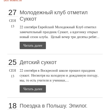
27
Молодежный клуб отметил
Суккот
СЕН
13
22 сентября Еврейский Молодежный Клуб отметил
замечательный праздник Суккот, а вдогонку открыл
новый сезон клуба. Целый вечер три десятка ребят...
Читать далее
25
Детский суккот
СЕН
22 сентября в Воскресной школе прошел праздник
суккот. Несмотря на холодную и дождливую погоду,
13
мы, то есть учителя и ученики,...
Читать далее
18
Поездка в Польшу. Эпилог.