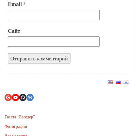
Email
*
Сайт
Газета “Беседер”
Фотографии
Все новости