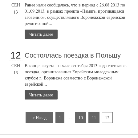
СЕН
Ранее нами сообщалось, что в период с 26.08.2013 по
01.09.2013, в рамках проекта «Память, противящаяся
13
забвению», осуществляемого Воронежской еврейской
религиозной...
Читать далее
12
Состоялась поездка в Польшу
СЕН
В конце августа - начале сентября 2013 года состоялась
поездка, организованная Еврейским молодежным
13
клубом г. Воронежа совместно с Воронежской
еврейской...
Читать далее
« Назад
1
…
10
11
12