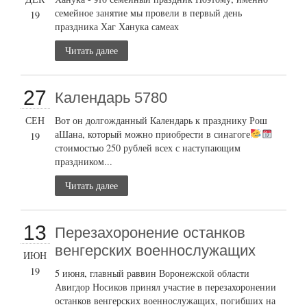
семейное занятие мы провели в первый день
19
праздника Хаг Ханука самеах
Читать далее
27
Календарь 5780
СЕН
Вот он долгожданный Календарь к празднику Рош
аШана, который можно приобрести в синагоге
19
стоимостью 250 рублей всех с наступающим
праздником...
Читать далее
13
Перезахоронение останков
венгерских военнослужащих
ИЮН
19
5 июня, главный раввин Воронежской области
Авигдор Носиков принял участие в перезахоронении
останков венгерских военнослужащих, погибших на