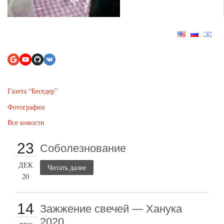
Газета “Беседер”
Фотографии
Все новости
23
Соболезнование
ДЕК
Читать далее
20
14
Зажжение свечей — Ханука
2020