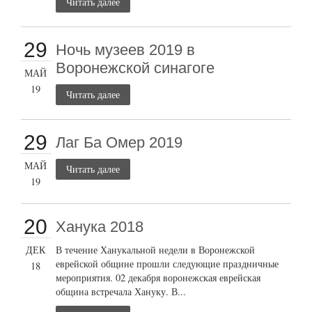
Читать далее
29
Ночь музеев 2019 в
Воронежской синагоге
МАЙ
19
Читать далее
29
Лаг Ба Омер 2019
МАЙ
Читать далее
19
20
Ханука 2018
ДЕК
В течение Ханукальной недели в Воронежской
еврейской общине прошли следующие праздничные
18
мероприятия. 02 декабря воронежская еврейская
община встречала Хануку. В...