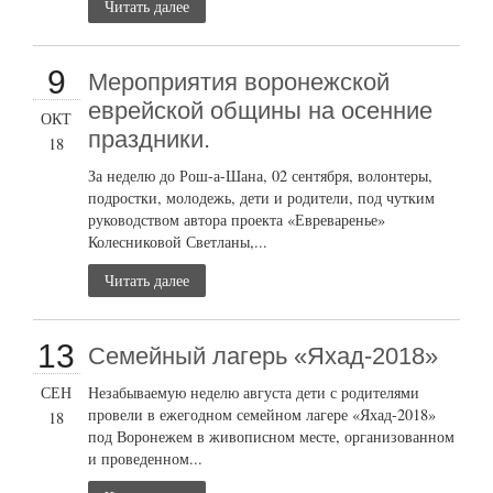
Читать далее
9
Мероприятия воронежской
еврейской общины на осенние
ОКТ
праздники.
18
За неделю до Рош-а-Шана, 02 сентября, волонтеры,
подростки, молодежь, дети и родители, под чутким
руководством автора проекта «Евреваренье»
Колесниковой Светланы,...
Читать далее
13
Семейный лагерь «Яхад-2018»
СЕН
Незабываемую неделю августа дети с родителями
провели в ежегодном семейном лагере «Яхад-2018»
18
под Воронежем в живописном месте, организованном
и проведенном...