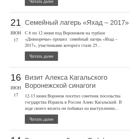
Читать далее
21
Семейный лагерь «Яхад – 2017»
ИЮН
С 6 по 12 июня под Воронежем на турбазе
«Дивноречье» прошел семейный лагерь «Яхад –
17
2017», участниками которого стали 25...
Читать далее
16
Визит Алекса Кагальского
Воронежской синагоги
ИЮН
17
12-13 июня Воронеж посетил советник посольства
государства Израиль в России Алекс Кагальский. В
ходе своего визита он побывал на выступлении...
Читать далее