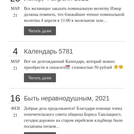
МАР
Все желающие заказать поминальную молитву Изкор
должны помнить, что ближайшее чтение поминальной
21
молитвы 4 апреля в 11:00 в молельном зале...
Читать далее
4
Календарь 5781
МАР
Вот он долгожданный Календарь, который можно
приобрести в синагоге
стоимостью 50 рублей
21
Читать далее
16
Быть неравнодушным, 2021
ФЕВ
Добрые дела продолжаются! Благодаря помощи члена
попечительского совета общины Бориса Ташлыцкого,
21
сегодня дорожки на старом еврейском кладбище были
посыпаны песком...