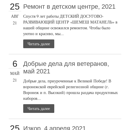
25
Ремонт в детском центре, 2021
АВГ
Спустя 9 лет работы ДЕТСКИЙ ДОСУГОВО-
РАЗВИВАЮЩИЙ ЦЕНТР «ШЕМЕШ МАТАНЕЛЬ» в
21
нашей общине освежился ремонтом. Чтобы было
уютно и красиво, мы...
Читать далее
6
Добрые дела для ветеранов,
май 2021
МАЙ
21
Добрые дела, приуроченные к Великой Победе! В
воронежской еврейской религиозной общине (г.
Воронеж и п. Высокий) прошла раздача продуктовых
наборов...
Читать далее
25
Изкор, 4 апреля 2021