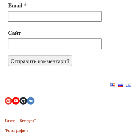
Email
*
Сайт
Газета “Беседер”
Фотографии