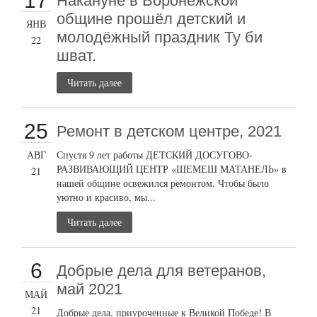
17
Накануне в Воронежской
общине прошёл детский и
ЯНВ
молодёжный праздник Ту би
22
шват.
Читать далее
25
Ремонт в детском центре, 2021
АВГ
Спустя 9 лет работы ДЕТСКИЙ ДОСУГОВО-
РАЗВИВАЮЩИЙ ЦЕНТР «ШЕМЕШ МАТАНЕЛЬ» в
21
нашей общине освежился ремонтом. Чтобы было
уютно и красиво, мы...
Читать далее
6
Добрые дела для ветеранов,
май 2021
МАЙ
21
Добрые дела, приуроченные к Великой Победе! В