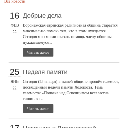
Все новости
16
Добрые дела
ФЕВ
Воронежская еврейская религиозная община старается
максимально помочь тем, кто в этом нуждается.
22
Сегодня мы смогли оказать помощь члену общины,
нуждавшемуся...
Читать далее
25
Неделя памяти
ЯНВ
Сегодня (25 января) в нашей общине прошёл телемост,
посвящённый недели памяти Холокоста. Тема
22
телемоста: «Полвека над Освенцимом всевластна
тишина» с...
Читать далее