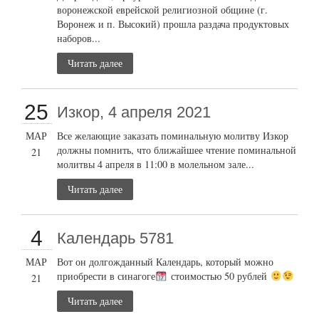
воронежской еврейской религиозной общине (г.
Воронеж и п. Высокий) прошла раздача продуктовых
наборов...
Читать далее
25
Изкор, 4 апреля 2021
МАР
Все желающие заказать поминальную молитву Изкор
должны помнить, что ближайшее чтение поминальной
21
молитвы 4 апреля в 11:00 в молельном зале...
Читать далее
4
Календарь 5781
МАР
Вот он долгожданный Календарь, который можно
приобрести в синагоге
стоимостью 50 рублей
21
Читать далее