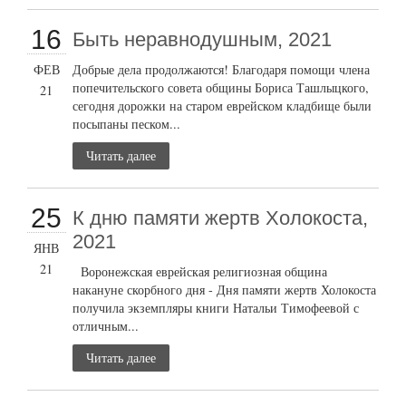
16
Быть неравнодушным, 2021
ФЕВ
Добрые дела продолжаются! Благодаря помощи члена
попечительского совета общины Бориса Ташлыцкого,
21
сегодня дорожки на старом еврейском кладбище были
посыпаны песком...
Читать далее
25
К дню памяти жертв Холокоста,
2021
ЯНВ
21
Воронежская еврейская религиозная община
накануне скорбного дня - Дня памяти жертв Холокоста
получила экземпляры книги Натальи Тимофеевой с
отличным...
Читать далее