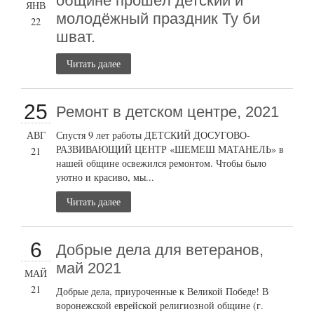
общине прошёл детский и
ЯНВ
молодёжный праздник Ту би
22
шват.
Читать далее
25
Ремонт в детском центре, 2021
АВГ
Спустя 9 лет работы ДЕТСКИЙ ДОСУГОВО-
РАЗВИВАЮЩИЙ ЦЕНТР «ШЕМЕШ МАТАНЕЛЬ» в
21
нашей общине освежился ремонтом. Чтобы было
уютно и красиво, мы...
Читать далее
6
Добрые дела для ветеранов,
май 2021
МАЙ
21
Добрые дела, приуроченные к Великой Победе! В
воронежской еврейской религиозной общине (г.