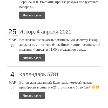
Воронеж и п. Высокий) прошла раздача продуктовых
наборов...
Читать далее
25
Изкор, 4 апреля 2021
МАР
Все желающие заказать поминальную молитву Изкор
должны помнить, что ближайшее чтение поминальной
21
молитвы 4 апреля в 11:00 в молельном зале...
Читать далее
4
Календарь 5781
МАР
Вот он долгожданный Календарь, который можно
приобрести в синагоге
стоимостью 50 рублей
21
Читать далее