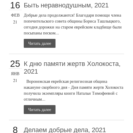
16
Быть неравнодушным, 2021
ФЕВ
Добрые дела продолжаются! Благодаря помощи члена
попечительского совета общины Бориса Ташлыцкого,
21
сегодня дорожки на старом еврейском кладбище были
посыпаны песком...
Читать далее
25
К дню памяти жертв Холокоста,
2021
ЯНВ
21
Воронежская еврейская религиозная община
накануне скорбного дня - Дня памяти жертв Холокоста
получила экземпляры книги Натальи Тимофеевой с
отличным...
Читать далее
8
Делаем добрые дела, 2021