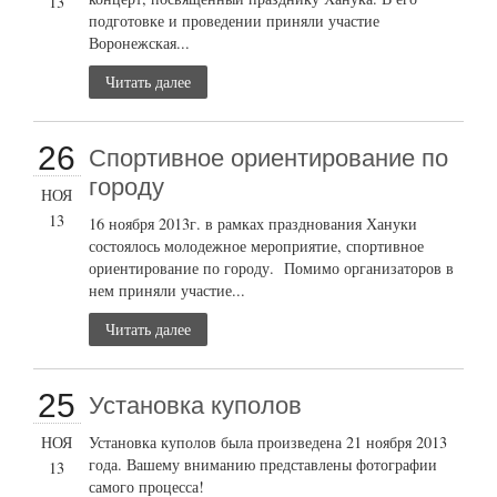
13
подготовке и проведении приняли участие
Воронежская...
Читать далее
26
Cпортивное ориентирование по
городу
НОЯ
13
16 ноября 2013г. в рамках празднования Хануки
состоялось молодежное мероприятие, спортивное
ориентирование по городу. Помимо организаторов в
нем приняли участие...
Читать далее
25
Установка куполов
НОЯ
Установка куполов была произведена 21 ноября 2013
года. Вашему вниманию представлены фотографии
13
самого процесса!