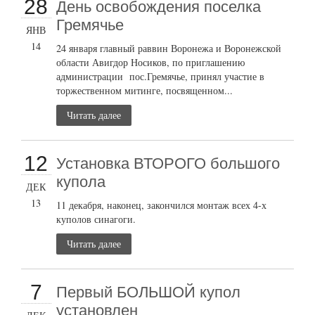
28
День освобождения поселка
Гремячье
ЯНВ
14
24 января главный раввин Воронежа и Воронежской
области Авигдор Носиков, по приглашению
администрации пос.Гремячье, принял участие в
торжественном митинге, посвященном...
Читать далее
12
Установка ВТОРОГО большого
купола
ДЕК
13
11 декабря, наконец, закончился монтаж всех 4-х
куполов синагоги.
Читать далее
7
Первый БОЛЬШОЙ купол
установлен