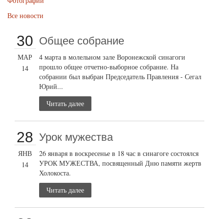
Фотографии
Все новости
30
Общее собрание
МАР
4 марта в молельном зале Воронежской синагоги
прошло общее отчетно-выборное собрание. На
14
собрании был выбран Председатель Правления - Сегал
Юрий...
Читать далее
28
Урок мужества
ЯНВ
26 января в воскресенье в 18 час в синагоге состоялся
УРОК МУЖЕСТВА, посвященный Дню памяти жертв
14
Холокоста.
Читать далее