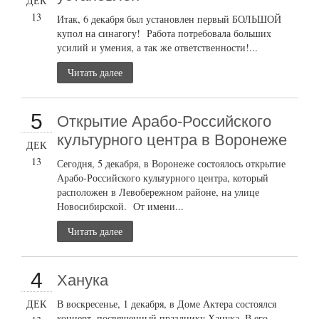
ДЕК
13
Итак, 6 декабря был установлен первый БОЛЬШОЙ
купол на синагогу! Работа потребовала больших
усилий и умения, а так же ответственности!...
Читать далее
5
Открытие Арабо-Российского
культурного центра в Воронеже
ДЕК
13
Сегодня, 5 декабря, в Воронеже состоялось открытие
Арабо-Российского культурного центра, который
расположен в Левобережном районе, на улице
Новосибирской. От имени...
Читать далее
4
Ханука
ДЕК
В воскресенье, 1 декабря, в Доме Актера состоялся
концерт, посвященный празднику Ханука. В его