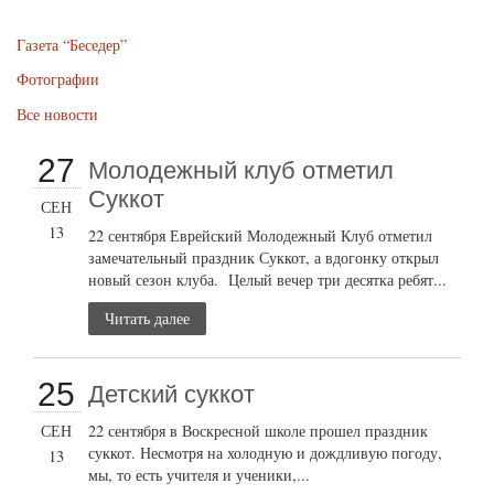
Газета “Беседер”
Фотографии
Все новости
27
Молодежный клуб отметил
Суккот
СЕН
13
22 сентября Еврейский Молодежный Клуб отметил
замечательный праздник Суккот, а вдогонку открыл
новый сезон клуба. Целый вечер три десятка ребят...
Читать далее
25
Детский суккот
СЕН
22 сентября в Воскресной школе прошел праздник
суккот. Несмотря на холодную и дождливую погоду,
13
мы, то есть учителя и ученики,...