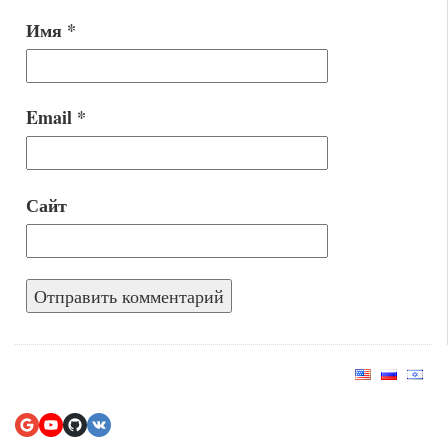
Имя
*
Email
*
Сайт