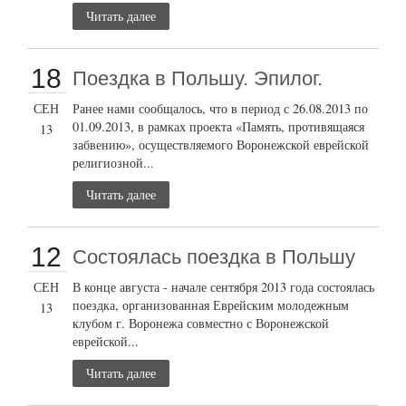
Читать далее
18
Поездка в Польшу. Эпилог.
СЕН
Ранее нами сообщалось, что в период с 26.08.2013 по
01.09.2013, в рамках проекта «Память, противящаяся
13
забвению», осуществляемого Воронежской еврейской
религиозной...
Читать далее
12
Состоялась поездка в Польшу
СЕН
В конце августа - начале сентября 2013 года состоялась
поездка, организованная Еврейским молодежным
13
клубом г. Воронежа совместно с Воронежской
еврейской...
Читать далее