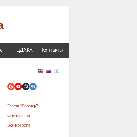
а
ще
ЦДАКА
Контакты
Газета “Беседер”
Фотографии
Все новости