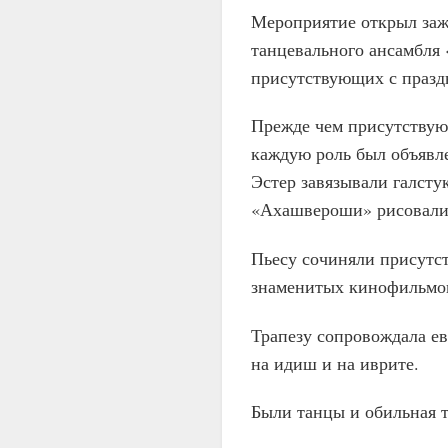
Мероприятие открыл заж
танцевального ансамбля
присутствующих с празд
Прежде чем присутству
каждую роль был объявле
Эстер завязывали галст
«Ахашвероши» рисовали 
Пьесу сочиняли присутс
знаменитых кинофильмо
Трапезу сопровождала е
на идиш и на иврите.
Были танцы и обильная т