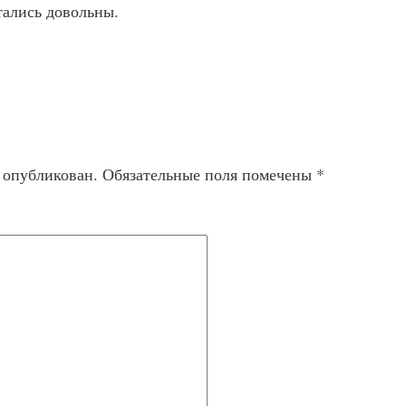
тались довольны.
т опубликован.
Обязательные поля помечены
*