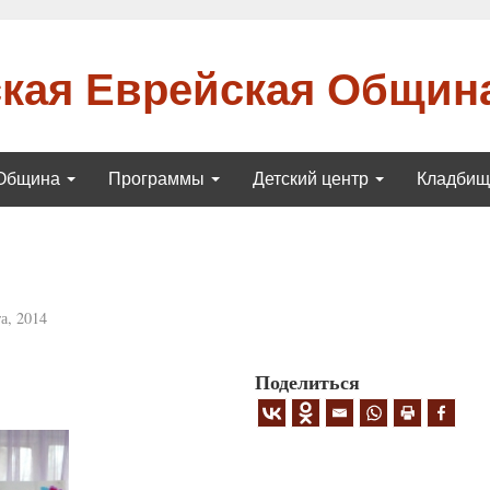
кая Еврейская Общин
Община
Программы
Детский центр
Кладби
а, 2014
Поделиться