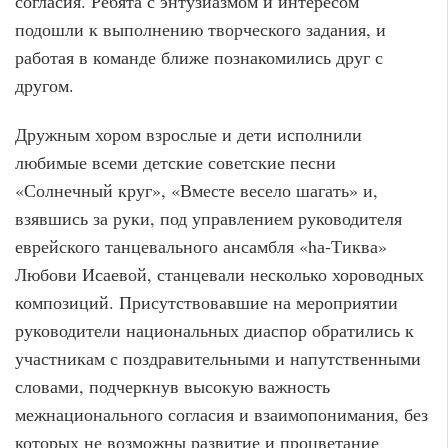
согласия. Ребята с энтузиазмом и интересом
подошли к выполнению творческого задания, и
работая в команде ближе познакомились друг с
другом.
Дружным хором взрослые и дети исполнили
любимые всеми детские советские песни
«Солнечный круг», «Вместе весело шагать» и,
взявшись за руки, под управлением руководителя
еврейского танцевального ансамбля «hа-Тиква»
Любови Исаевой, станцевали несколько хороводных
композиций. Присутствовавшие на мероприятии
руководители национальных диаспор обратились к
участникам с поздравительными и напутственными
словами, подчеркнув высокую важность
межнационального согласия и взаимопонимания, без
которых не возможны развитие и процветание