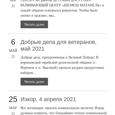
РАЗВИВАЮЩИЙ ЦЕНТР «ШЕМЕШ МАТАНЕЛЬ» в
21
нашей общине освежился ремонтом. Чтобы было
уютно и красиво, мы...
Читать далее
6
Добрые дела для ветеранов,
май 2021
МАЙ
21
Добрые дела, приуроченные к Великой Победе! В
воронежской еврейской религиозной общине (г.
Воронеж и п. Высокий) прошла раздача продуктовых
наборов...
Читать далее
25
Изкор, 4 апреля 2021
МАР
Все желающие заказать поминальную молитву Изкор
должны помнить, что ближайшее чтение поминальной
21