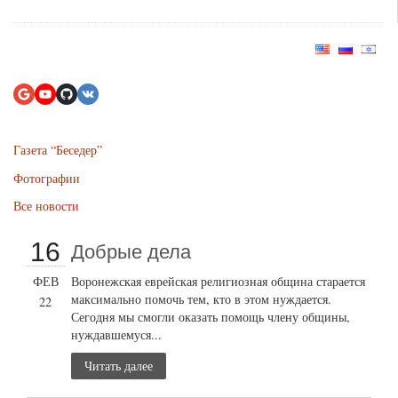
Газета “Беседер”
Фотографии
Все новости
16
Добрые дела
ФЕВ
Воронежская еврейская религиозная община старается
максимально помочь тем, кто в этом нуждается.
22
Сегодня мы смогли оказать помощь члену общины,
нуждавшемуся...
Читать далее