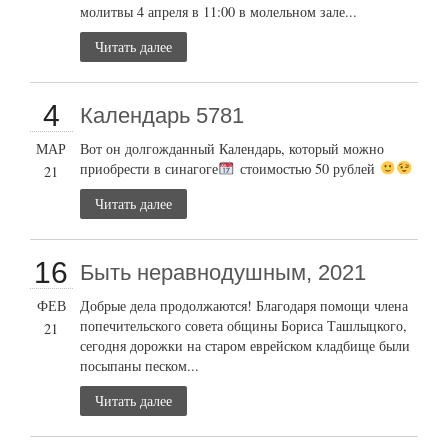
молитвы 4 апреля в 11:00 в молельном зале...
Читать далее
4
Календарь 5781
МАР
Вот он долгожданный Календарь, который можно
приобрести в синагоге
стоимостью 50 рублей
21
Читать далее
16
Быть неравнодушным, 2021
ФЕВ
Добрые дела продолжаются! Благодаря помощи члена
попечительского совета общины Бориса Ташлыцкого,
21
сегодня дорожки на старом еврейском кладбище были
посыпаны песком...
Читать далее