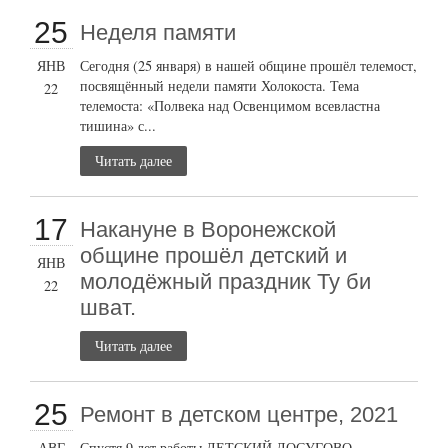
25
Неделя памяти
ЯНВ
Сегодня (25 января) в нашей общине прошёл телемост,
посвящённый недели памяти Холокоста. Тема
22
телемоста: «Полвека над Освенцимом всевластна
тишина» с...
Читать далее
17
Накануне в Воронежской
общине прошёл детский и
ЯНВ
молодёжный праздник Ту би
22
шват.
Читать далее
25
Ремонт в детском центре, 2021
АВГ
Спустя 9 лет работы ДЕТСКИЙ ДОСУГОВО-