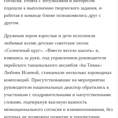
согласия. Ребята с энтузиазмом и интересом
подошли к выполнению творческого задания, и
работая в команде ближе познакомились друг с
другом.
Дружным хором взрослые и дети исполнили
любимые всеми детские советские песни
«Солнечный круг», «Вместе весело шагать» и,
взявшись за руки, под управлением руководителя
еврейского танцевального ансамбля «hа-Тиква»
Любови Исаевой, станцевали несколько хороводных
композиций. Присутствовавшие на мероприятии
руководители национальных диаспор обратились к
участникам с поздравительными и напутственными
словами, подчеркнув высокую важность
межнационального согласия и взаимопонимания, без
которых не возможны развитие и процветание