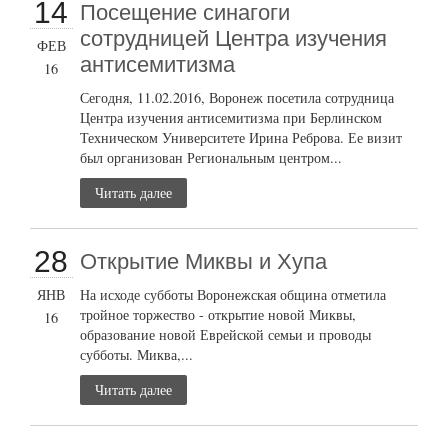
14
Посещение синагоги
сотрудницей Центра изучения
ФЕВ
антисемитизма
16
Сегодня, 11.02.2016, Воронеж посетила сотрудница
Центра изучения антисемитизма при Берлинском
Техническом Университете Ирина Реброва. Ее визит
был организован Региональным центром...
Читать далее
28
Открытие Миквы и Хупа
ЯНВ
На исходе субботы Воронежская община отметила
тройное торжество - открытие новой Миквы,
16
образование новой Еврейской семьи и проводы
субботы. Миква,...
Читать далее