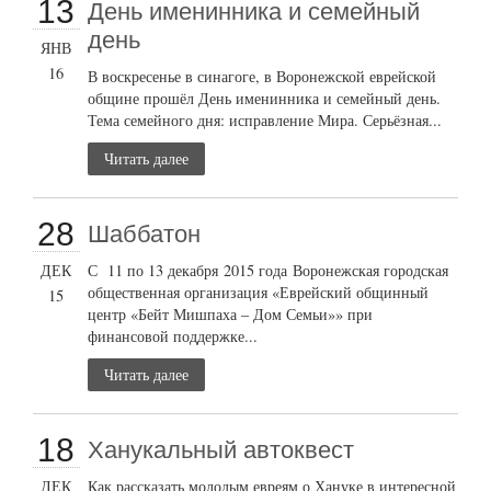
13
День именинника и семейный
день
ЯНВ
16
В воскресенье в синагоге, в Воронежской еврейской
общине прошёл День именинника и семейный день.
Тема семейного дня: исправление Мира. Серьёзная...
Читать далее
28
Шаббатон
ДЕК
С 11 по 13 декабря 2015 года Воронежская городская
общественная организация «Еврейский общинный
15
центр «Бейт Мишпаха – Дом Семьи»» при
финансовой поддержке...
Читать далее
18
Ханукальный автоквест
ДЕК
Как рассказать молодым евреям о Хануке в интересной