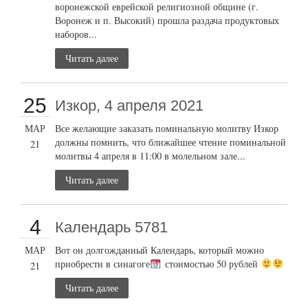
воронежской еврейской религиозной общине (г.
Воронеж и п. Высокий) прошла раздача продуктовых
наборов...
Читать далее
25
Изкор, 4 апреля 2021
МАР
Все желающие заказать поминальную молитву Изкор
должны помнить, что ближайшее чтение поминальной
21
молитвы 4 апреля в 11:00 в молельном зале...
Читать далее
4
Календарь 5781
МАР
Вот он долгожданный Календарь, который можно
приобрести в синагоге
стоимостью 50 рублей
21
Читать далее