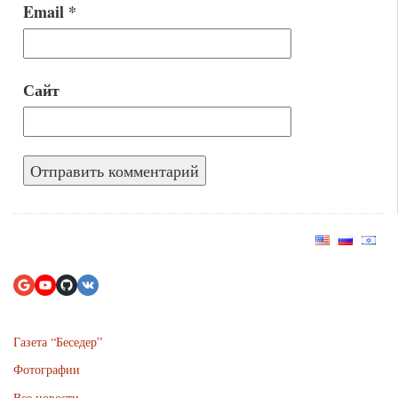
Email
*
Сайт
Газета “Беседер”
Фотографии
Все новости