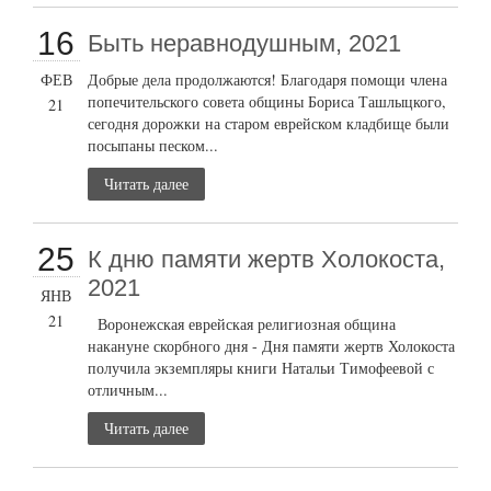
16
Быть неравнодушным, 2021
ФЕВ
Добрые дела продолжаются! Благодаря помощи члена
попечительского совета общины Бориса Ташлыцкого,
21
сегодня дорожки на старом еврейском кладбище были
посыпаны песком...
Читать далее
25
К дню памяти жертв Холокоста,
2021
ЯНВ
21
Воронежская еврейская религиозная община
накануне скорбного дня - Дня памяти жертв Холокоста
получила экземпляры книги Натальи Тимофеевой с
отличным...
Читать далее