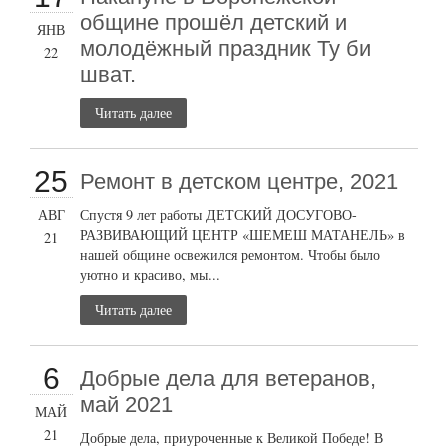
общине прошёл детский и
ЯНВ
молодёжный праздник Ту би
22
шват.
Читать далее
25
Ремонт в детском центре, 2021
АВГ
Спустя 9 лет работы ДЕТСКИЙ ДОСУГОВО-
РАЗВИВАЮЩИЙ ЦЕНТР «ШЕМЕШ МАТАНЕЛЬ» в
21
нашей общине освежился ремонтом. Чтобы было
уютно и красиво, мы...
Читать далее
6
Добрые дела для ветеранов,
май 2021
МАЙ
21
Добрые дела, приуроченные к Великой Победе! В