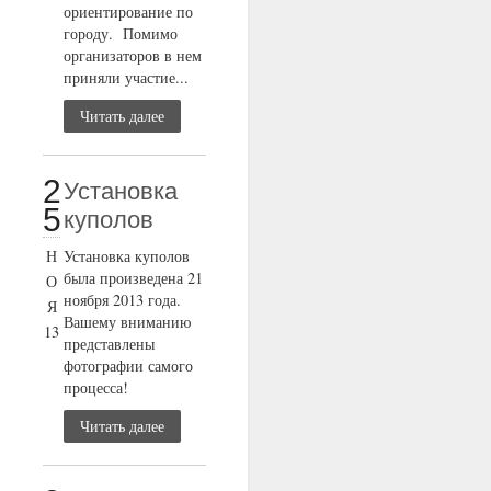
ориентирование по
городу. Помимо
организаторов в нем
приняли участие...
Читать далее
2
Установка
5
куполов
Н
Установка куполов
была произведена 21
О
ноября 2013 года.
Я
Вашему вниманию
13
представлены
фотографии самого
процесса!
Читать далее