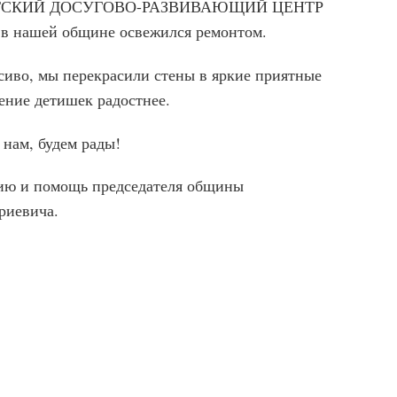
ы ДЕТСКИЙ ДОСУГОВО-РАЗВИВАЮЩИЙ ЦЕНТР
ашей общине освежился ремонтом.
сиво, мы перекрасили стены в яркие приятные
оение детишек радостнее.
 нам, будем рады!
цию и помощь председателя общины
риевича.