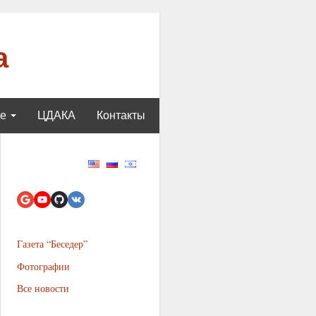
а
ще
ЦДАКА
Контакты
Газета “Беседер”
Фотографии
Все новости