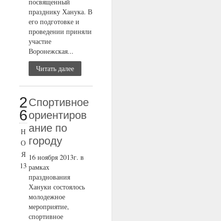
посвященный
празднику Ханука. В
его подготовке и
проведении приняли
участие
Воронежская...
Читать далее
2
Cпортивное
6
ориентиров
ание по
Н
городу
О
Я
16 ноября 2013г. в
13
рамках
празднования
Хануки состоялось
молодежное
мероприятие,
спортивное