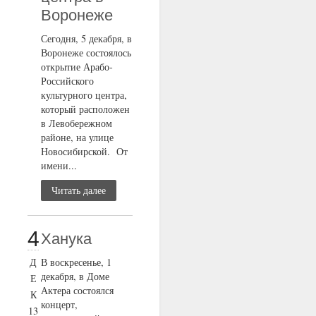
Воронеже
Сегодня, 5 декабря, в
Воронеже состоялось
открытие Арабо-
Российского
культурного центра,
который расположен
в Левобережном
районе, на улице
Новосибирской. От
имени...
Читать далее
4
Ханука
Д
В воскресенье, 1
декабря, в Доме
Е
Актера состоялся
К
концерт,
13