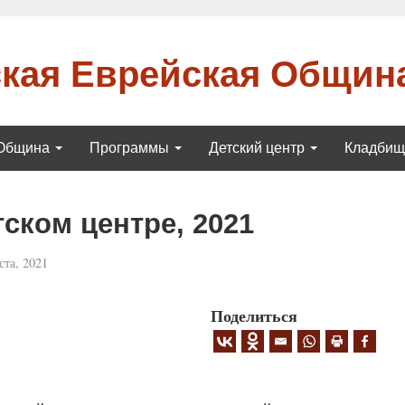
кая Еврейская Общин
Община
Программы
Детский центр
Кладби
тском центре, 2021
ста, 2021
Поделиться