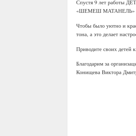
Спустя 9 лет работ
«ШЕМЕШ МАТАНЕЛЬ» в н
Чтобы было уютно и кра
тона, а это делает настр
Приводите своих детей к
Благодарим за организа
Конищева Виктора Дмит