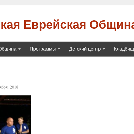
кая Еврейская Общин
Община
Программы
Детский центр
Кладби
ября, 2018