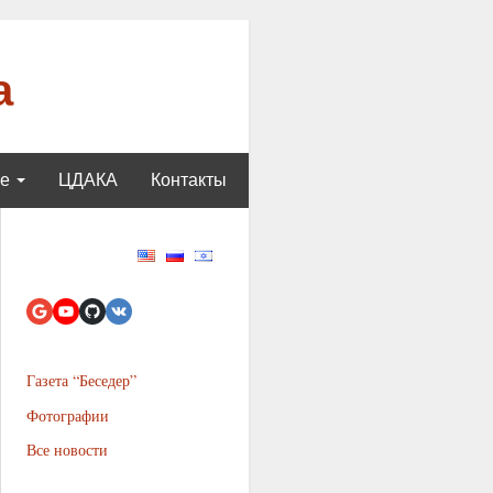
а
ще
ЦДАКА
Контакты
Газета “Беседер”
Фотографии
Все новости