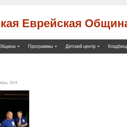
кая Еврейская Общин
Община
Программы
Детский центр
Кладби
ября, 2018