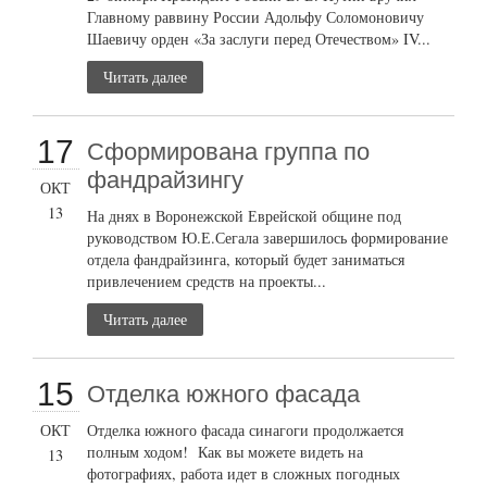
Главному раввину России Адольфу Соломоновичу
Шаевичу орден «За заслуги перед Отечеством» IV...
Читать далее
17
Сформирована группа по
фандрайзингу
ОКТ
13
На днях в Воронежской Еврейской общине под
руководством Ю.Е.Сегала завершилось формирование
отдела фандрайзинга, который будет заниматься
привлечением средств на проекты...
Читать далее
15
Отделка южного фасада
ОКТ
Отделка южного фасада синагоги продолжается
полным ходом! Как вы можете видеть на
13
фотографиях, работа идет в сложных погодных