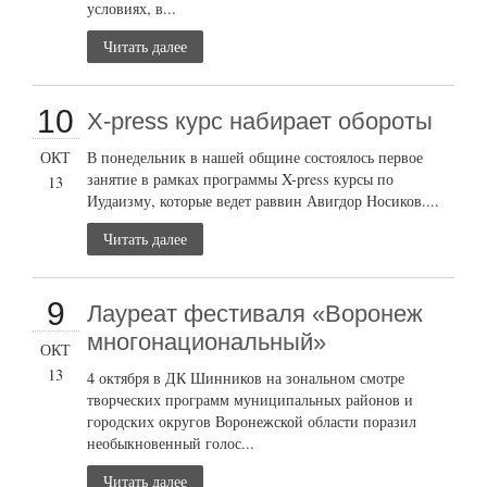
условиях, в...
Читать далее
10
X-press курс набирает обороты
ОКТ
В понедельник в нашей общине состоялось первое
занятие в рамках программы X-press курсы по
13
Иудаизму, которые ведет раввин Авигдор Носиков....
Читать далее
9
Лауреат фестиваля «Воронеж
многонациональный»
ОКТ
13
4 октября в ДК Шинников на зональном смотре
творческих программ муниципальных районов и
городских округов Воронежской области поразил
необыкновенный голос...
Читать далее