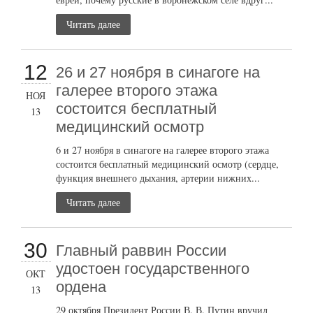
Читать далее
12
26 и 27 ноября в синагоге на
галерее второго этажа
НОЯ
состоится бесплатный
13
медицинский осмотр
6 и 27 ноября в синагоге на галерее второго этажа
состоится бесплатный медицинский осмотр (сердце,
функция внешнего дыхания, артерии нижних...
Читать далее
30
Главный раввин России
удостоен государственного
ОКТ
ордена
13
29 октября Президент России В. В. Путин вручил