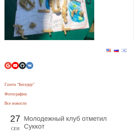
Газета “Беседер”
Фотографии
Все новости
27
Молодежный клуб отметил
Суккот
СЕН