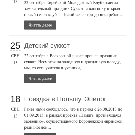
13
22 сентября Еврейский Молодежный Клуб отметил
замечательный праздник Суккот, а вдогонку открыл
новый сезон клуба. Целый вечер три десятка ребят...
Читать далее
25
Детский суккот
СЕН
22 сентября в Воскресной школе прошел праздник
суккот. Несмотря на холодную и дождливую погоду,
13
мы, то есть учителя и ученики,...
Читать далее
18
Поездка в Польшу. Эпилог.
СЕН
Ранее нами сообщалось, что в период с 26.08.2013 по
01.09.2013, в рамках проекта «Память, противящаяся
13
забвению», осуществляемого Воронежской еврейской
религиозной...