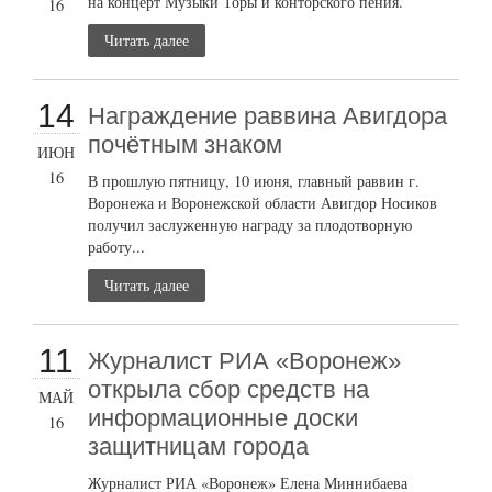
на концерт Музыки Торы и конторского пения.
16
Читать далее
14
Награждение раввина Авигдора
почётным знаком
ИЮН
16
В прошлую пятницу, 10 июня, главный раввин г.
Воронежа и Воронежской области Авигдор Носиков
получил заслуженную награду за плодотворную
работу...
Читать далее
11
Журналист РИА «Воронеж»
открыла сбор средств на
МАЙ
информационные доски
16
защитницам города
Журналист РИА «Воронеж» Елена Миннибаева