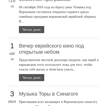
СЕН
16
04 сентября 2016 года на берегу реки Усманка под
Воронежем состоялось открытие годового цикла
семейных программ воронежской еврейской общины.
В...
Читать далее
1
Вечер еврейского кино под
открытым небом
АВГ
16
Представители местной диаспоры увидели, как еврей в
варшавском гетто использует ложь для того, чтобы
спасти себе жизнь и облегчить участь...
Читать далее
3
Музыка Торы в Синагоге
ИЮЛ
Приглашаем всех желающих в Воронежскую синагогу