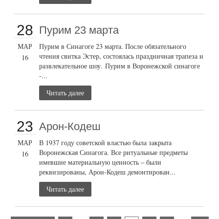
28
Пурим 23 марта
МАР
Пурим в Синагоге 23 марта. После обязательного
чтения свитка Эстер, состоялась праздничная трапеза и
16
развлекательное шоу. Пурим в Воронежской синагоге
-...
Читать далее
23
Арон-Кодеш
МАР
В 1937 году советской властью была закрыта
Воронежская Синагога. Все ритуальные предметы
16
имевшие материальную ценность – были
реквизированы, Арон-Кодеш демонтирован...
Читать далее