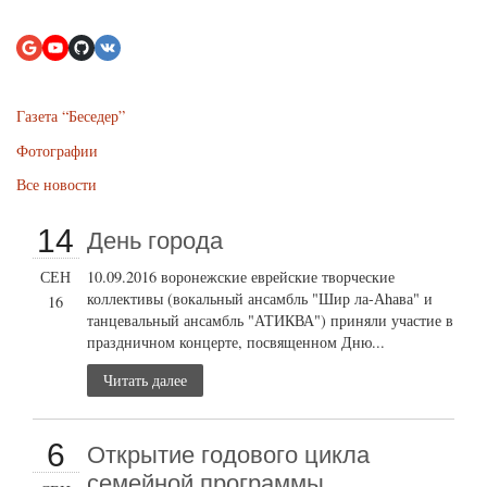
Газета “Беседер”
Фотографии
Все новости
14
День города
СЕН
10.09.2016 воронежские еврейские творческие
коллективы (вокальный ансамбль "Шир ла-Аhава" и
16
танцевальный ансамбль "АТИКВА") приняли участие в
праздничном концерте, посвященном Дню...
Читать далее
6
Открытие годового цикла
семейной программы