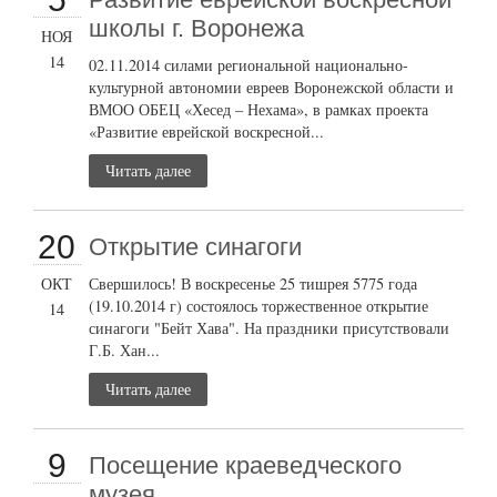
школы г. Воронежа
НОЯ
14
02.11.2014 силами региональной национально-
культурной автономии евреев Воронежской области и
ВМОО ОБЕЦ «Хесед – Нехама», в рамках проекта
«Развитие еврейской воскресной...
Читать далее
20
Открытие синагоги
ОКТ
Свершилось! В воскресенье 25 тишрея 5775 года
(19.10.2014 г) состоялось торжественное открытие
14
синагоги "Бейт Хава". На праздники присутствовали
Г.Б. Хан...
Читать далее
9
Посещение краеведческого
музея