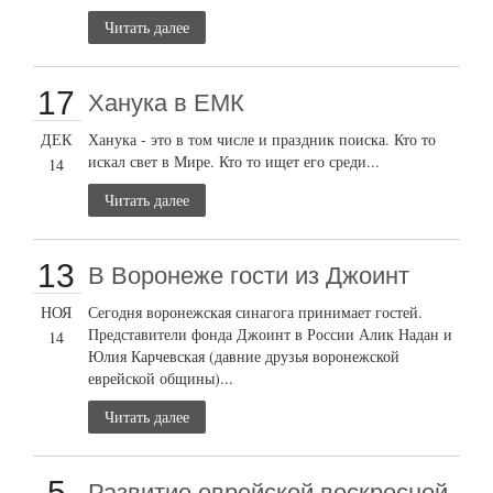
Читать далее
17
Ханука в ЕМК
ДЕК
Ханука - это в том числе и праздник поиска. Кто то
искал свет в Мире. Кто то ищет его среди...
14
Читать далее
13
В Воронеже гости из Джоинт
НОЯ
Сегодня воронежская синагога принимает гостей.
Представители фонда Джоинт в России Алик Надан и
14
Юлия Карчевская (давние друзья воронежской
еврейской общины)...
Читать далее
5
Развитие еврейской воскресной