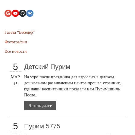
Газета “Беседер”
Фотографии
Все новости
5
Детский Пурим
МАР
На утро после праздника для взрослых в детском
дошкольном развивающем центре прошел утренник,
15
где наши воспитанники показали нам Пуримшпиль.
После...
Читать далее
5
Пурим 5775