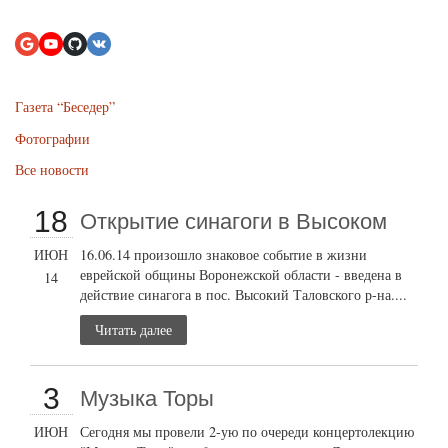
Газета “Беседер”
Фотографии
Все новости
18
Открытие cинагоги в Высоком
ИЮН
16.06.14 произошло знаковое событие в жизни
еврейской общины Воронежской области - введена в
14
действие синагога в пос. Высокий Таловского р-на....
Читать далее
3
Музыка Торы
ИЮН
Сегодня мы провели 2-ую по очереди концертолекцию