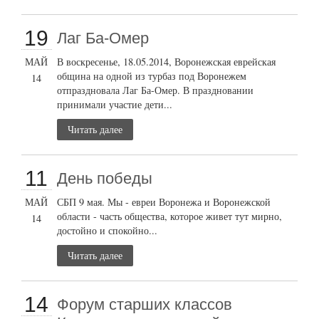
19
Лаг Ба-Омер
МАЙ
В воскресенье, 18.05.2014, Воронежская еврейская
община на одной из турбаз под Воронежем
14
отпраздновала Лаг Ба-Омер. В праздновании
принимали участие дети...
Читать далее
11
День победы
МАЙ
СБП 9 мая. Мы - евреи Воронежа и Воронежской
области - часть общества, которое живет тут мирно,
14
достойно и спокойно...
Читать далее
14
Форум старших классов