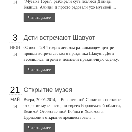
"Музыка Торы", разбирали суть псалмов Давида,
14
Кадиша, Амиды, и просто радовали ухо музыкой....
Читать далее
3
Дети встречают Шавуот
ИЮН
02 июня 2014 года в детском развивающем центре
прошла встреча светлого праздника Шавуот. Дети
14
веселились, играли и показали праздничную сценку.
Читать далее
21
Открытие музея
МАЙ
Вчера, 20.05.2014, в Воронежской Синагоге состоялось
открытие музея истории евреев Воронежской области,
14
Великой Отечественной Войны и Холокоста.
Церемонии открытия предшествовала...
Читать далее